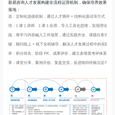
新易咨询人才发展构建全流程运营机制，确保培养效果
落地：
选：定制化选拔机制，通过人才测评 + 结构化面试等方式，精
培：1 课 1 讲师、1 课 1 应用，导入工具化思维，实现理论与
战：将学习内容融入工作场景，通过实践作业、课题任务强化
辅：顾问线上 + 线下全程辅导，解决人才发展过程中的实际问
评：积分排名、阶段 PK、成果评价，建立多维度考评体系；
享：课堂分享、案例共创、复盘交流，促进组织经验沉淀与传