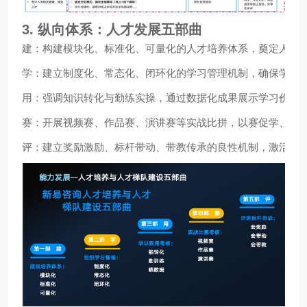
3. 纵向体系：人才发展五部曲
建：构建模块化、标准化、可量化的人才培养体系，奠定人才
学：建立制度化、常态化、闭环化的学习管理机制，确保学习
用：强调知识转化与勤练实操，通过数据化成果展示学习价值
赛：开展视频赛、作品赛、演讲赛等实战比拼，以赛促学、以
评：建立奖励激励、标杆带动、带教传承的良性机制，激活人