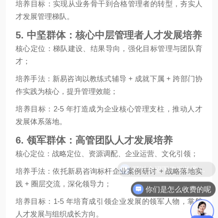
培养目标：实现从业务骨干到合格管理者的转型，夯实人
才发展管理梯队。
5. 中坚群体：核心中层管理者人才发展培养
核心定位：梯队建设、结果导向，强化目标管理与团队育
才；
培养手法：新易咨询以教练式辅导 + 成就下属 + 跨部门协
作实践为核心，提升管理效能；
培养目标：2-5 年打造成为企业核心管理支柱，推动人才
发展体系落地。
6. 领军群体：高管团队人才发展培养
核心定位：战略定位、资源调配、企业运营、文化引领；
培养手法：依托新易咨询标杆企业案例研讨 + 战略落地实
践 + 圈层交流，深化领导力；
你们是怎么收费的呢
培养目标：1-5 年培育成引领企业发展的领军人物，掌舵
人才发展与组织成长方向。