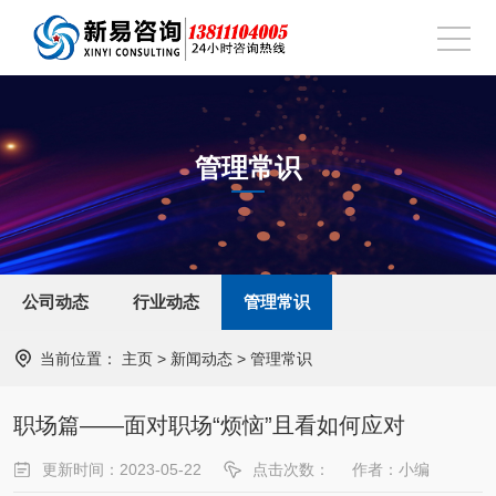
管理常识
公司动态
行业动态
管理常识
当前位置：
主页
>
新闻动态
>
管理常识
​职场篇——面对职场“烦恼”且看如何应对
更新时间：2023-05-22
点击次数：
作者：小编