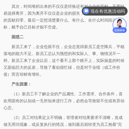
其次，时间堆积出来的不仅仅是经验还有对企业的贡献，不要轻
现在有优惠活动吗
易选择离开，因为离开不仅仅是企业的损失，更是将自已以往对企业
的贡献归零。最后一定想清楚要什么、有什么、在什么时间段达成目
标，赋予自己目标才能不空虚。
困惑二
新员工来了，企业也留不住，企业总觉得新员工是空降兵，平稳
落地的能力不足。新员工总认为预想的和实际人、事、物情况不一
样。新员工来了企业以后，这个看不上那个瞧不上，实际操盘的时候
又面临巨大的反差，导致了看似很忙碌，但是对于业绩（或工作价
值）而言却鲜有增长。
产生因素：
（1）新员工不了解企业的产品属性、工作需求、合作条件，喜
欢用固有的认知或一无所知来进行工作，必然会导致留不住或有异动
心态。
（2）员工对结果定义不明确，管理者对结果要求不清晰，造成
做无用功现象，或反复执行的情况，做到最后就转变为员工抱着“完