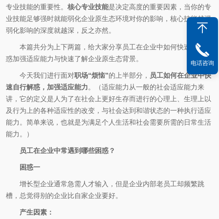
专业技能的重要性。
核心专业技能
是决定高度的重要因素，当你的专
业技能足够强时就能弱化企业原生态环境对你的影响，核心技能越强
弱化影响的深度就越深，反之亦然。
本篇共分为上下两篇，给大家分享员工在企业中如何快速自行解
惑加强适应能力与快速了解企业原生态背景。
电话咨询
今天我们进行面对
职场“烦恼”
的上半部分，
员工如何在企业中快
速自行解惑，加强适应能力
。（适应能力从一般的社会适应能力来
讲，它的定义是人为了在社会上更好生存而进行的心理上、生理上以
及行为上的各种适应性的改变，与社会达到和谐状态的一种执行适应
能力。简单来说，也就是为满足个人生活和社会需要所需的日常生活
能力。）
员工在企业中常遇到哪些困惑？
困惑一
增长型企业通常急需人才输入，但是企业内部老员工却频繁跳
槽，总觉得别的企业比自家企业要好。
产生因素：