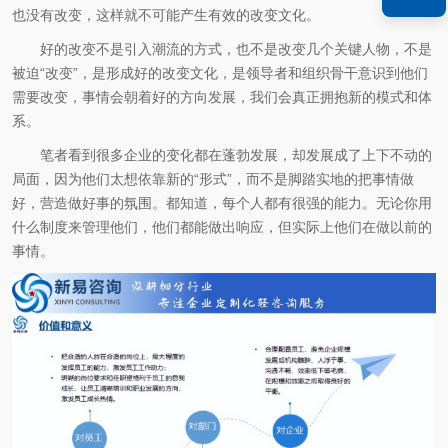
也没有改变，这样就不可能产生有效的改变文化。
好的改变不是引入潮流的方式，也不是改变几个关键人物，不是
被迫“改变”，是形成好的改变文化，是领导者和组织骨干意识到他们
需要改变，事情会朝着好的方向发展，我们会真正拥抱新的模式和体
系。
笔者看到很多企业的变化都在蓬勃发展，却发展成了上下不动的
局面，因为他们太想依靠新的“形式”，而不是脚踏实地的把事情做
好，营造做好事的氛围。都知道，每个人都有很强的能力。无论你用
什么制度来管理他们，他们都能做出响应，但实际上他们在做以前的
事情。