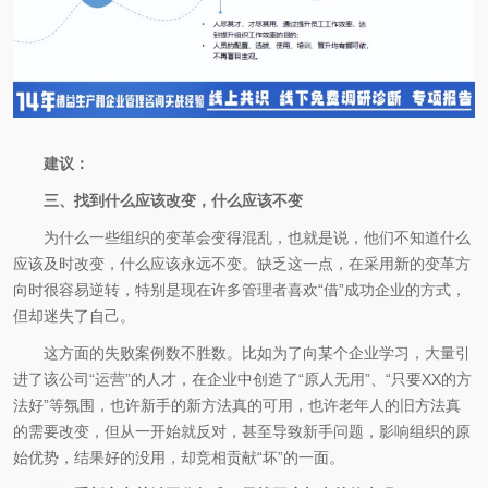
建议：
三、找到什么应该改变，什么应该不变
为什么一些组织的变革会变得混乱，也就是说，他们不知道什么
应该及时改变，什么应该永远不变。缺乏这一点，在采用新的变革方
向时很容易逆转，特别是现在许多管理者喜欢“借”成功企业的方式，
但却迷失了自己。
这方面的失败案例数不胜数。比如为了向某个企业学习，大量引
进了该公司“运营”的人才，在企业中创造了“原人无用”、“只要XX的方
法好”等氛围，也许新手的新方法真的可用，也许老年人的旧方法真
的需要改变，但从一开始就反对，甚至导致新手问题，影响组织的原
始优势，结果好的没用，却竞相贡献“坏”的一面。