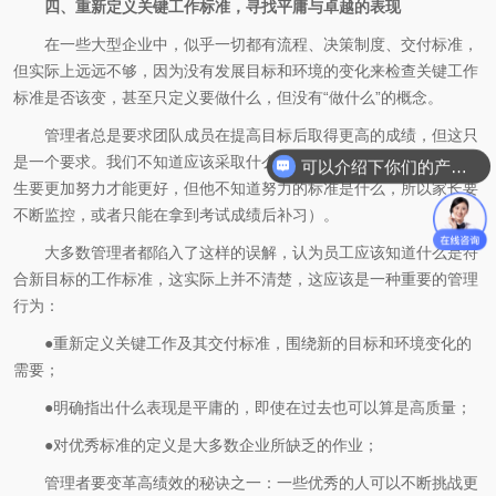
四、重新定义关键工作标准，寻找平庸与卓越的表现
在一些大型企业中，似乎一切都有流程、决策制度、交付标准，
但实际上远远不够，因为没有发展目标和环境的变化来检查关键工作
标准是否该变，甚至只定义要做什么，但没有“做什么”的概念。
管理者总是要求团队成员在提高目标后取得更高的成绩，但这只
是一个要求。我们不知道应该采取什么样的改变（就像告诉一个小学
可以介绍下你们的产品么
生要更加努力才能更好，但他不知道努力的标准是什么，所以家长要
不断监控，或者只能在拿到考试成绩后补习）。
大多数管理者都陷入了这样的误解，认为员工应该知道什么是符
合新目标的工作标准，这实际上并不清楚，这应该是一种重要的管理
行为：
●重新定义关键工作及其交付标准，围绕新的目标和环境变化的
需要；
●明确指出什么表现是平庸的，即使在过去也可以算是高质量；
●对优秀标准的定义是大多数企业所缺乏的作业；
管理者要变革高绩效的秘诀之一：一些优秀的人可以不断挑战更