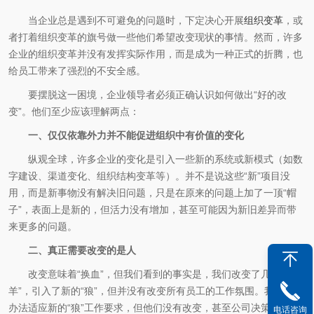
当企业总是遇到不可避免的问题时，下定决心开展
组织变革
，或
者打着组织变革的旗号做一些他们希望改变现状的事情。然而，许多
企业的组织变革并没有发挥实际作用，而是成为一种正式的折腾，也
给员工带来了强烈的不安全感。
要摆脱这一困境，企业领导者必须正确认识如何做出“好的改
变”。他们至少应该理解两点：
一、仅仅依靠外力并不能促进组织中有价值的变化
纵观全球，许多企业的变化是引入一些新的系统或新模式（如数
字建设、渠道变化、组织结构变革等）。并不是说这些“新”项目没
用，而是新事物没有解决旧问题，只是在原来的问题上加了一顶“帽
子”，表面上是新的，但活力没有增加，甚至可能因为新旧差异而带
来更多的问题。
二、真正需要改变的是人
改变意味着“换血”，但我们看到的事实是，我们改变了几个“领头
羊”，引入了新的“狼”，但并没有改变所有员工的工作氛围。我们会想
办法适应新的“狼”工作要求，但他们没有改变，甚至公司决策者自己
电话咨询