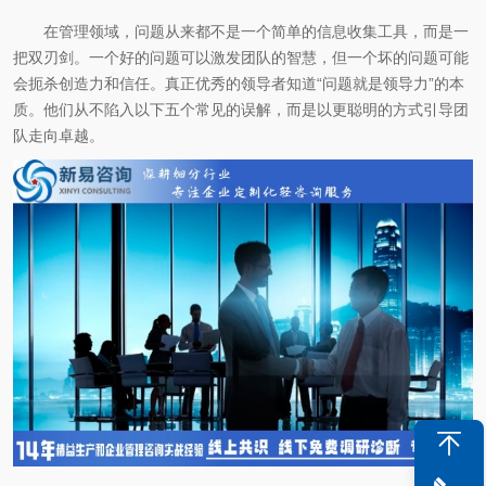
在管理领域，问题从来都不是一个简单的信息收集工具，而是一
把双刃剑。一个好的问题可以激发团队的智慧，但一个坏的问题可能
会扼杀创造力和信任。真正优秀的领导者知道“问题就是领导力”的本
质。他们从不陷入以下五个常见的误解，而是以更聪明的方式引导团
队走向卓越。