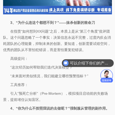
3、“为什么连这个都想不到？”——抹杀创新的致命刀
在指责“如何想到XX问题”之后，本质上是从“第三个角度”批评团
队。这个问题忽略了一个事实：决策信息永远不完整，过度内疚会消
耗团队的心理能量，抑制未来的创新。要知道，创新需要试错空间，
优秀的团队从不害怕犯错误，而是害怕重复犯错误。
高级提问：
可以介绍下你们的产品么
“这次经历如何帮助我们迭代决策模型？”
“未来面对类似情况，我们能建立哪些预警指标？”
工具推荐：
引入“预死亡分析”（Pre-Mortem），模拟项目启动前的失败场
景，提前堵住认知盲区。
4、“你为什么不按照我说的去做呢？”强制服从管理的副作用。