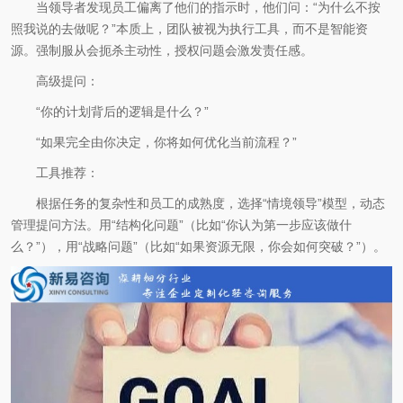
当领导者发现员工偏离了他们的指示时，他们问：“为什么不按
照我说的去做呢？”本质上，团队被视为执行工具，而不是智能资
源。强制服从会扼杀主动性，授权问题会激发责任感。
高级提问：
“你的计划背后的逻辑是什么？”
“如果完全由你决定，你将如何优化当前流程？”
工具推荐：
根据任务的复杂性和员工的成熟度，选择“情境领导”模型，动态
管理提问方法。用“结构化问题”（比如“你认为第一步应该做什
么？”），用“战略问题”（比如“如果资源无限，你会如何突破？”）。