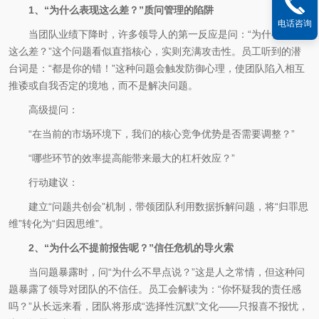
1、“为什么表现这么差？”质问管理的陷阱
电话咨询
当团队业绩下降时，许多领导人的第一反应是问：“为什么业绩
这么差？”这个问题看似直指核心，实则充满攻击性。员工听到的潜
台词是：“都是你的错！”这种问题会触发防御心理，使团队陷入相互
推诿或自我否定的境地，而不是解决问题。
高级提问：
“在当前的市场环境下，我们的核心竞争优势是否需要调整？”
“哪些环节的效率提高能带来最大的杠杆效应？”
行动建议：
建立“问题共创会”机制，带领团队利用数据拆解问题，将“归罪思
维”转化为“归因思维”。
2、“为什么不提前报告呢？”信任危机的导火索
当问题暴露时，问“为什么不早点说？”这是人之常情，但这种问
题暴露了领导对团队的不信任。员工会解读为：“你怀疑我的责任感
吗？”从长远来看，团队将形成“选择性沉默”文化——只报喜不报忧，