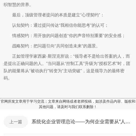
织智慧的营养。
最后，顶级管理者提问的本质是建立“心理契约”：
认知契约：通过提问传达“我相信你能思考”的认可；
情感契约：用开放的问题创造“你的声音特别重要”的安全感；
战略契约：把问题引向“共同创造未来”的愿景。
正如管理学家西蒙·斯涅克所说：“领导者不是给出答案的人，而
是提出正确问题的人。”当问题从“控制工具”升级为“授权艺术”时，团
队的能量将从“被动执行”转变为“主动突破”，这是领导力的最终密
码。
官网所发文章用于学习交流；文章来自网络或者老师投稿，如涉及作品内容、版权和
其他问题，请及时与我们联系删除！
系统化企业管理总论——为何企业需要从“人治”走向“法治”？
上一篇