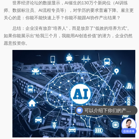
世界经济论坛的数据显示，AI催生的130万个新岗位（AI训练
师、数据标注员、AI流程专员等），对学历的要求普遍下降。雇主更
关心的是：你能不能快速上手？你能不能跟AI协作产出结果？
总结：企业没有放弃“培养人”，而是放弃了“低效的培养方式”。
如果你能展示出“给我三个月，我能用AI创造价值”的潜力，企业仍然
愿意投资你。
可以介绍下你们的产品么