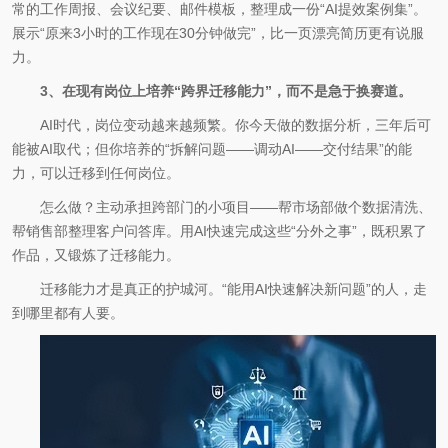
常的工作周报、会议纪要、邮件模板，整理成一份“AI提效案例集”。
展示“原来3小时的工作现在30分钟做完”，比一页漂亮简历更有说服
力。
3、在现有岗位上培养“跨界迁移能力”，而不是急于换赛道。
AI时代，岗位变动越来越频繁。你今天做的数据分析，三年后可
能被AI取代；但你培养的“拆解问题——调动AI——交付结果”的能
力，可以迁移到任何岗位。
怎么做？主动承担跨部门的小项目——帮市场部做个数据清洗、
帮销售部整理客户问答库。用AI快速完成这些“分外之事”，既积累了
作品，又锻炼了迁移能力。
迁移能力才是真正的护城河。“能用AI快速解决新问题”的人，走
到哪里都有人要。