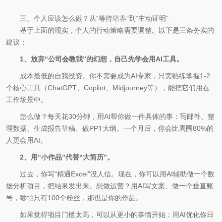
三、个人应该怎么做？从“等待培养”到“主动证明”
基于上面的现实，个人的行动策略需要调整。以下是三条务实的
建议：
1、放弃“公司会教我”的幻想，自己先学会用AI工具。
成本最低的自我投资。你不需要成为AI专家，只需熟练掌握1-2
个核心工具（ChatGPT、Copilot、Midjourney等），能把它们用在
工作场景中。
怎么做？每天花30分钟，用AI帮你做一件具体的事：写邮件、整
理数据、生成报告草稿、做PPT大纲。一个月后，你会比周围80%的
人更会用AI。
2、用“小作品”代替“大简历”。
过去，你写“精通Excel”没人信。现在，你可以用AI辅助做一个数
据分析项目，把结果发出来。想做运营？用AI写文案、做一个垂直账
号，哪怕只有100个粉丝，那也是你的作品。
如果觉得项目门槛太高，可以从更小的事情开始：用AI优化你日