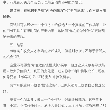
事。花几百元买几个会员，也能启动内部AI能力建设。
建议三：在招聘中考察“AI协作能力”和“学习意愿”，而不是只看
经验。
面试时可以设计一个小任务：给候选人一个真实的工作场景，让
他用AI工具在有限时间内产出结果。这比问“你之前做过什么”更能预
测未来的表现。
五、结语
AI确实在改变人才市场的游戏规则。但规则改变，不等于普通人
的机会消失。
企业不再愿意为“低效的慢慢成长”买单，但企业从未放弃寻找能
用AI放大价值的人。真正的变化是：过去你靠“时间”换取成长，现在
你需要靠“主动学习”和“证明能力”来换取机会。
资本可以选择不投资“慢慢变好”，但你永远可以投资自己快速变
好。
掌握一个AI工具，做出一个小作品，锻炼迁移能力。这些事不
贵、不难、不依赖任何人。从今天开始做，三个月后，你就站在了那