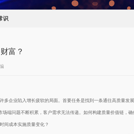
常识
造财富？
编
，许多企业陷入增长疲软的局面。首要任务是找到一条通往高质量发
刃，市场端问题不断积累，客户需求无法传递。如何构建质量价值链，
的时间成本实施质量变化？