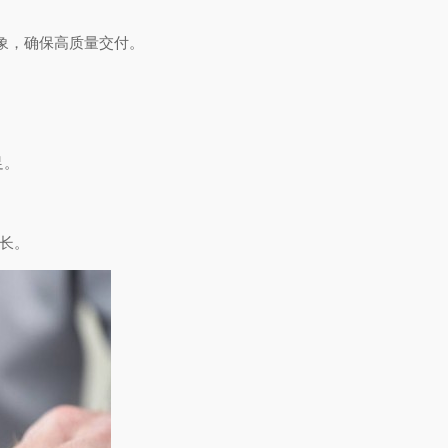
现象，确保高质量交付。
足。
长。