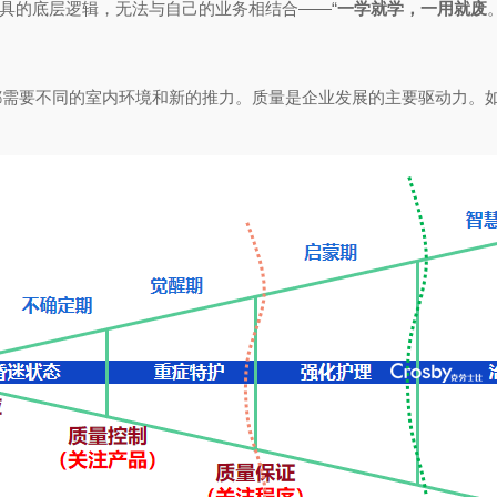
工具的底层逻辑，无法与自己的业务相结合——“
一学就学，一用就废
都需要不同的室内环境和新的推力。质量是企业发展的主要驱动力。