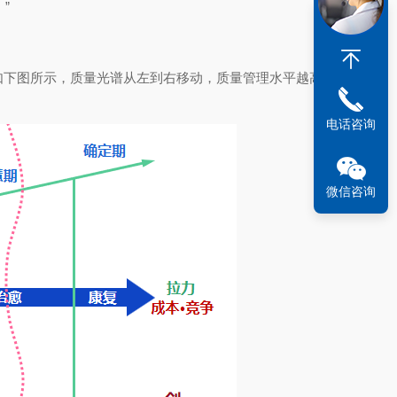
。”
如下图所示，质量光谱从左到右移动，质量管理水平越高，
电话咨询
微信咨询