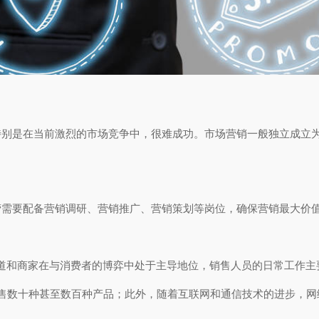
特别是在当前激烈的市场竞争中，很难成功。市场营销一般独立成立
营需要配备营销调研、营销推广、营销策划等岗位，确保营销最大价
渠道和商家在与消费者的博弈中处于主导地位，销售人员的日常工作主
售数十种甚至数百种产品；此外，随着互联网和通信技术的进步，网