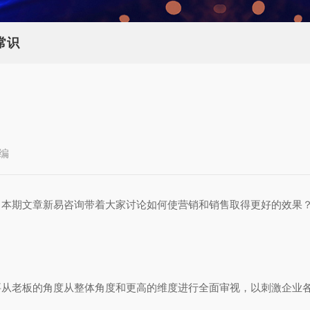
常识
编
。本期文章新易咨询带着大家讨论如何使营销和销售取得更好的效果
要从老板的角度从整体角度和更高的维度进行全面审视，以刺激企业