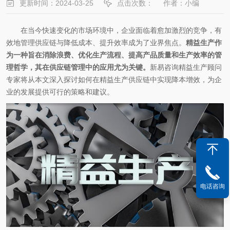
更新时间：2024-03-25
点击次数：
作者：小编
在当今快速变化的市场环境中，企业面临着愈加激烈的竞争，有
效地管理供应链与降低成本、提升效率成为了业界焦点。
精益生产作
为一种旨在消除浪费、优化生产流程、提高产品质量和生产效率的管
理哲学，其在供应链管理中的应用尤为关键。
新易咨询精益生产顾问
专家将从本文深入探讨如何在精益生产供应链中实现降本增效，为企
业的发展提供可行的策略和建议。
电话咨询