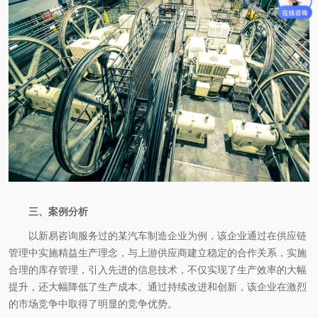
三、案例分析
以新易咨询服务过的某汽车制造企业为例，该企业通过在供应链
管理中实施精益生产理念，与上游供应商建立稳定的合作关系，实施
合理的库存管理，引入先进的信息技术，不仅实现了生产效率的大幅
提升，还大幅降低了生产成本。通过持续改进和创新，该企业在激烈
的市场竞争中取得了明显的竞争优势。