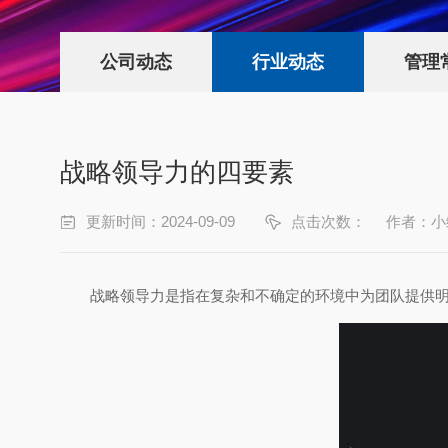
公司动态
行业动态
管理
战略领导力的四要素
更新时间：2024-09-09
点击次数：
作者：小
战略领导力是指在复杂和不确定的环境中为团队提供