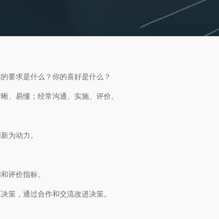
你的要求是什么？你的喜好是什么？
清晰、易懂；经常沟通、实施、评价。
创新为动力。
间和评价指标。
证决策，通过合作和交流改进决策。