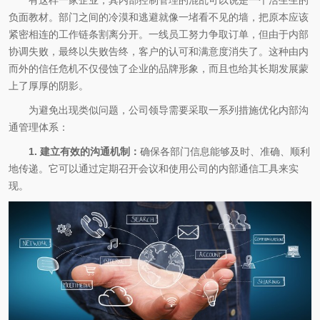
负面教材。部门之间的冷漠和逃避就像一堵看不见的墙，把原本应该
紧密相连的工作链条割离分开。一线员工努力争取订单，但由于内部
协调失败，最终以失败告终，客户的认可和满意度消失了。这种由内
而外的信任危机不仅侵蚀了企业的品牌形象，而且也给其长期发展蒙
上了厚厚的阴影。
为避免出现类似问题，公司领导需要采取一系列措施优化内部沟
通管理体系：
1. 建立有效的沟通机制：
确保各部门信息能够及时、准确、顺利
地传递。它可以通过定期召开会议和使用公司的内部通信工具来实
现。