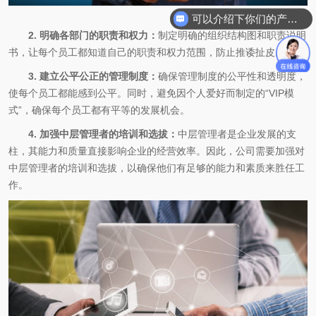
可以介绍下你们的产品么
2. 明确各部门的职责和权力：
制定明确的组织结构图和职责说明
书，让每个员工都知道自己的职责和权力范围，防止推诿扯皮。
3. 建立公平公正的管理制度：
确保管理制度的公平性和透明度，
使每个员工都能感到公平。同时，避免因个人爱好而制定的“VIP模
式”，确保每个员工都有平等的发展机会。
4. 加强中层管理者的培训和选拔：
中层管理者是企业发展的支
柱，其能力和质量直接影响企业的经营效率。因此，公司需要加强对
中层管理者的培训和选拔，以确保他们有足够的能力和素质来胜任工
作。