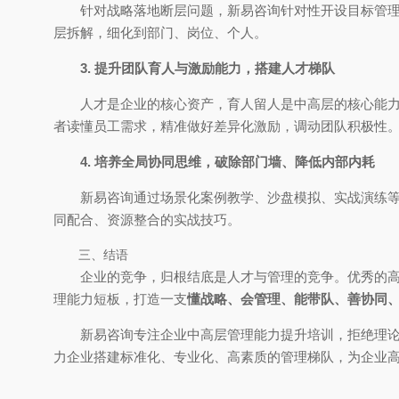
针对战略落地断层问题，新易咨询针对性开设目标管
层拆解，细化到部门、岗位、个人。
3. 提升团队育人与激励能力，搭建人才梯队
人才是企业的核心资产，育人留人是中高层的核心能
者读懂员工需求，精准做好差异化激励，调动团队积极性
4. 培养全局协同思维，破除部门墙、降低内部内耗
新易咨询通过场景化案例教学、沙盘模拟、实战演练
同配合、资源整合的实战技巧。
三、结语
企业的竞争，归根结底是人才与管理的竞争。优秀的
理能力短板，打造一支
懂战略、会管理、能带队、善协同
新易咨询专注企业中高层管理能力提升培训，拒绝理
力企业搭建标准化、专业化、高素质的管理梯队，为企业