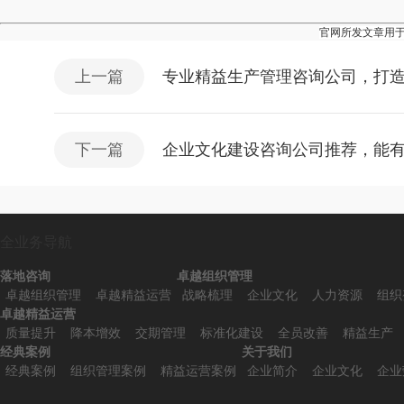
官网所发文章用
上一篇
专业精益生产管理咨询公司，打
下一篇
企业文化建设咨询公司推荐，能
全业务导航
落地咨询
卓越组织管理
卓越组织管理
卓越精益运营
战略梳理
企业文化
人力资源
组织
卓越精益运营
质量提升
降本增效
交期管理
标准化建设
全员改善
精益生产
经典案例
关于我们
经典案例
组织管理案例
精益运营案例
企业简介
企业文化
企业