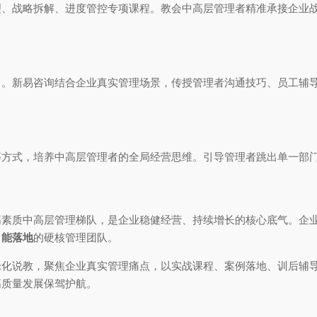
理、战略拆解、进度管控专项课程。教会中高层管理者精准承接企业
力。新易咨询结合企业真实管理场景，传授管理者沟通技巧、员工辅
。
等方式，培养中高层管理者的全局经营思维。引导管理者跳出单一部
高素质中高层管理梯队，是企业稳健经营、持续增长的核心底气。企
、能落地
的硬核管理团队。
论化说教，聚焦企业真实管理痛点，以实战课程、案例落地、训后辅
高质量发展保驾护航。