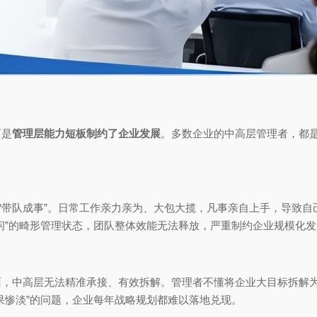
而是
管理层能力短板制约了企业发展
。多数企业的中高层管理者，都
非“带队成事”。日常工作亲力亲为、大包大揽，凡事亲自上手，导致
闲”的畸形管理状态，团队整体效能无法释放，严重制约企业规模化发
面，中高层无法精准承接、有效拆解。管理者不懂将企业大目标拆解
果惨淡”的问题，企业每年战略规划都难以落地兑现。