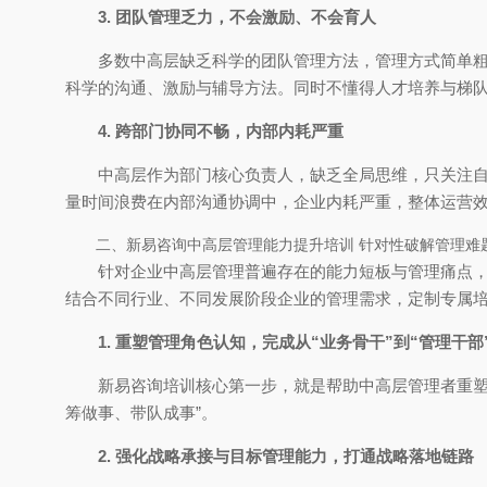
3. 团队管理乏力，不会激励、不会育人
多数中高层缺乏科学的团队管理方法，管理方式简单
科学的沟通、激励与辅导方法。同时不懂得人才培养与梯
4. 跨部门协同不畅，内部内耗严重
中高层作为部门核心负责人，缺乏全局思维，只关注自
量时间浪费在内部沟通协调中，企业内耗严重，整体运营
二、新易咨询中高层管理能力提升培训 针对性破解管理难
针对企业中高层管理普遍存在的能力短板与管理痛点
结合不同行业、不同发展阶段企业的管理需求，定制专属
1. 重塑管理角色认知，完成从“业务骨干”到“管理干部
新易咨询培训核心第一步，就是帮助中高层管理者重塑
筹做事、带队成事”。
2. 强化战略承接与目标管理能力，打通战略落地链路