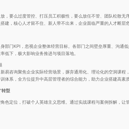
粗放，要么过度管控、打压员工积极性，要么放任不管、团队松散无
队搭建，核心人才留不住、新人带不出来，企业面临严重的人才断层
身部门KPI，忽视企业整体经营目标。各部门之间壁垒厚重、沟通
效率低下，极大影响业务推进与项目落地。
题
，新易咨询聚焦企业实际经营场景，摒弃通用化、理论化的空洞课程
培训体系，全方位提升中高层管理者的综合能力，助力企业搭建高素
”转型
角色定位，打破个人英雄主义思维。通过实战课程与案例拆解，让管理