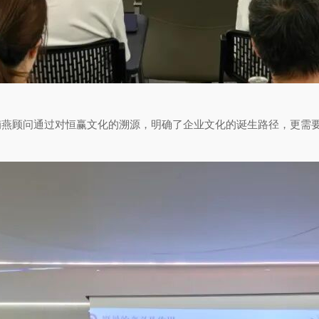
燕顾问通过对恒赢文化的溯源，明确了企业文化的诞生路径，更需要伴