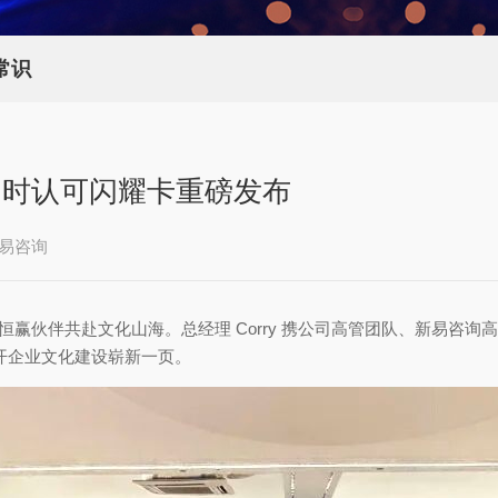
常识
即时认可闪耀卡重磅发布
易咨询
位恒赢伙伴共赴文化山海。总经理 Corry 携公司高管团队、新易
开企业文化建设崭新一页。