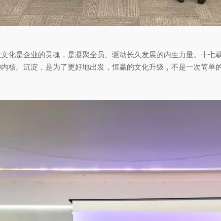
文化是企业的灵魂，是凝聚全员、驱动长久发展的内生力量。十七载风
神内核。沉淀，是为了更好地出发，恒赢的文化升级，不是一次简单