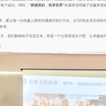
、客户成功。同时，
“桥接美好，悦享世界”
的愿景也明确了恒赢希望
。
的纽带，要让每一位恒赢人拥有归属感与前行方向。从3月的全员共创到
标准。
今天，我们解锁的不仅是文本，而是一个让靠谱成为习惯、让卓越成
觉