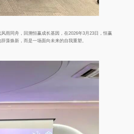
雨同舟，回溯恒赢成长基因，在2026年3月23日，恒赢
的辞藻焕新，而是一场面向未来的自我重塑。