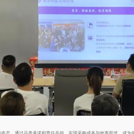
的姿态，通过品质承诺和责任共担，实现采购成本与效率双优，成为