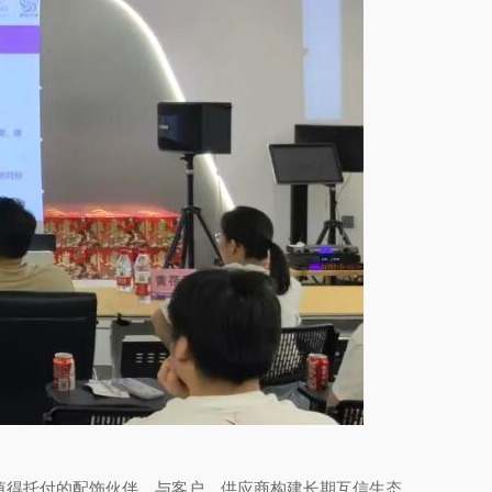
值得托付的配饰伙伴，与客户、供应商构建长期互信生态。