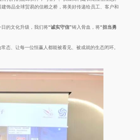
搭建饰品全球贸易的信赖之桥，将美好传递给员工、客户和
今日的文化升级，我们将
“诚实守信”
铸入骨血，将
“担当勇
为常态、让每一位恒赢人都能被看见、被成就的生态闭环。