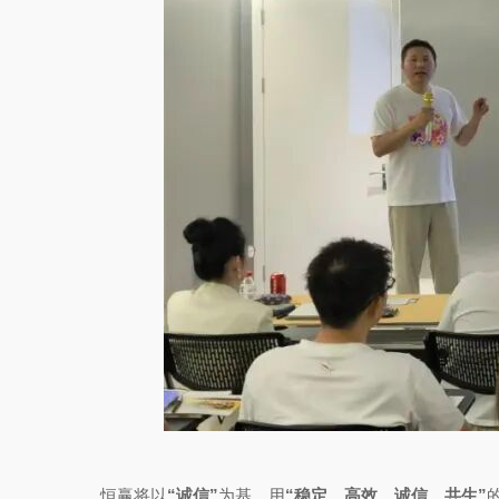
恒赢将以
“诚信”
为基，用
“稳定、高效、诚信、共生”