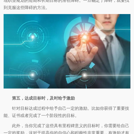
现职业规划的短期和长期目标的潜在障碍。一旦确定了障碍，就要找
到克服这些障碍的方法。
第五，达成目标时，及时给予激励
针对目标达成过程中给予自己一定的激励。比如你获得了重要技
能、证书或者完成了一个阶段性的目标。
此外，当你完成了这些具有里程碑意义的目标时，你需要给自己
一定的奖励，这对于提高你的自信心和积极性非常重要，有激励才有