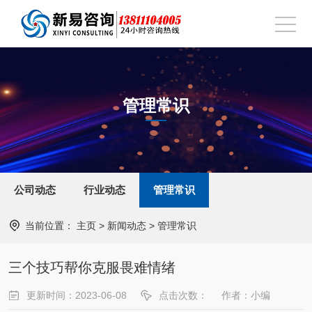
管理常识
公司动态
行业动态
管理常识
当前位置：
主页
>
新闻动态
>
管理常识
三个技巧帮你克服畏难情绪
更新时间：2023-06-08
点击次数：
作者：小编