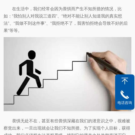
在生活中，我们经常会因为畏惧而产生不知所措的情况，比
如：“我怕别人对我说三道四”、“绝对不能让别人知道我的真实想
法”、“我做不到这件事”、“我拒绝不了，我害怕拒绝会导致不好的后
果”等等。
电话咨询
畏惧无处不在，甚至有些畏惧深藏在我们的潜意识之中，很难被
察觉出来，一旦出现就会让我们不知所措。为了实现个人目标，获得