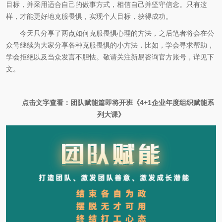
目标，并采用适合自己的做事方式，相信自己并坚守信念。只有这
样，才能更好地克服畏惧，实现个人目标，获得成功。
今天只分享了两点如何克服畏惧心理的方法，之后笔者将会在公
众号继续为大家分享各种克服畏惧的小方法，比如，学会寻求帮助，
学会拒绝以及当众发言不胆怯。敬请关注新易咨询官方账号，详见下
文。
点击文字查看：团队赋能篇即将开班《4+1企业年度组织赋能系
列大课》