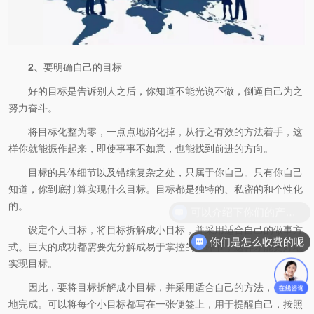
2、
要明确自己的目标
好的目标是告诉别人之后，你知道不能光说不做，倒逼自己为之
努力奋斗。
将目标化整为零，一点点地消化掉，从行之有效的方法着手，这
样你就能振作起来，即使事事不如意，也能找到前进的方向。
目标的具体细节以及错综复杂之处，只属于你自己。只有你自己
知道，你到底打算实现什么目标。目标都是独特的、私密的和个性化
的。
设定个人目标，将目标拆解成小目标，并采用适合自己的做事方
你们是怎么收费的呢
式。巨大的成功都需要先分解成易于掌控的小环节，这样才能更好地
实现目标。
因此，要将目标拆解成小目标，并采用适合自己的方法，一个个
地完成。可以将每个小目标都写在一张便签上，用于提醒自己，按照