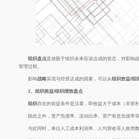
组织盘点
是放眼于组织未来应该达成的状态，对影响
管理过程。
影响
战略
实现与经营达成的因素，可以从
组织效益/组
1、组织效益/组织绩效盘点
组织
存在的前提条件是活着，即收益大于成本（非营利
除此之外，资产负债率、流动比率、资产有息负债率
与此同时，单位人工成本利润率、人均营收等人效类