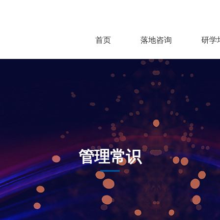
首页
落地咨询
研学
管理常识