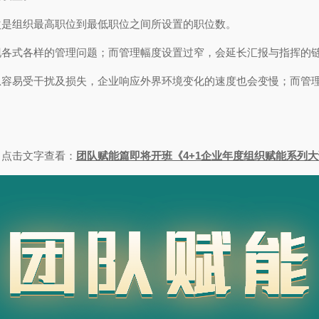
次是组织最高职位到最低职位之间所设置的职位数。
现各式各样的管理问题；而管理幅度设置过窄，会延长汇报与指挥的
息容易受干扰及损失，企业响应外界环境变化的速度也会变慢；而管
点击文字查看：
团队赋能篇即将开班《4+1企业年度组织赋能系列