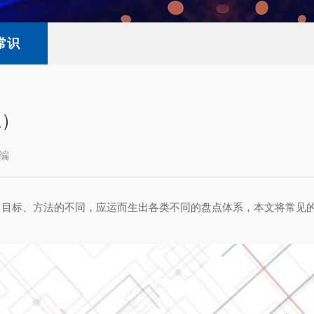
常识
上）
编
、目标、方法的不同，应运而生出各类不同的盘点体系，本文将常见