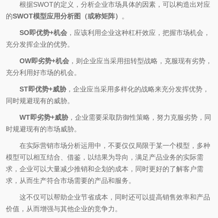
根据SWOT的定义，分析企业市场具体的因素，可以构造出对应
的
SWOT模型应用分析图（或称矩阵）
。
SO即优势+机会
，应该利用企业这种杠杆效应，把握市场机会，
充分发挥企业的优势。
OW即劣势+机会
，则企业应当采用扭转型战略，克服现有劣势，
充分利用好市场的机会。
ST即优势+威胁
，企业应当采用多样化的战略来充分发挥优势，
同时规避现有的威胁。
WT即劣势+威胁
，企业需要采取防御性策略，努力克服劣势，同
时规避现有的市场威胁。
在实际营销市场分析运用中，不要仅仅局限于某一个模型，多种
模型可以相互结合、借鉴，以结果为导向，满足产品业务的实际需
求，企业可以大量减少推销和企划的成本，同时更好的了解客户需
求，从而生产符合市场需要的产品和服务。
这不仅可以帮助企业节省成本，同时还可以提高销售效率和产品
价值，从而增强与其他企业的竞争力。