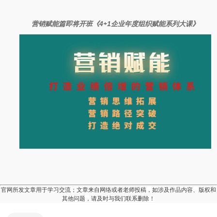
营销赋能篇即将开班《4+1企业年度组织赋能系列大课》
官网所发文章用于学习交流；文章来自网络或者老师投稿，如涉及作品内容、版权和
其他问题，请及时与我们联系删除！