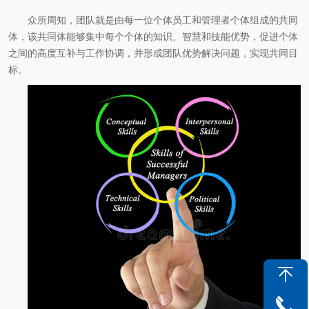
众所周知，团队就是由每一位个体员工和管理者个体组成的共同
体，该共同体能够集中每个个体的知识、智慧和技能优势，促进个体
之间的高度互补与工作协调，并形成团队优势解决问题，实现共同目
标。