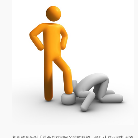
相似的竞争对手总会具有相同的策略默契，最后达成互相制衡的