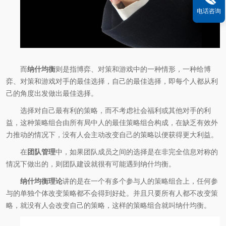
电话咨询
而
纳什均衡
则是指博弈、对策和游戏中的一种情形，一种给博
弈、对策和游戏对手的最佳选择，自己的最佳选择，即每个人都从利
己的角度出发做出最佳选择。
选择对自己最有利的策略，而不考虑社会福利或其他对手的利
益，这种策略组合由所有局中人的最佳策略组合构成，在缺乏有效外
力推动的情况下，没有人会主动改变自己的策略以便获得更大利益。
在
团队管理
中，如果团队成员之间的选择是在非完全信息对称的
情况下做出的，则团队建设就很有可能遇到纳什均衡。
纳什均衡理论
讲的是在一个有多个参与人的策略组合上，任何参
与的单独个体改变策略都不会得到好处。并且只要所有人都不改变策
略，就没有人会改变自己的策略，这样的策略组合就叫纳什均衡。