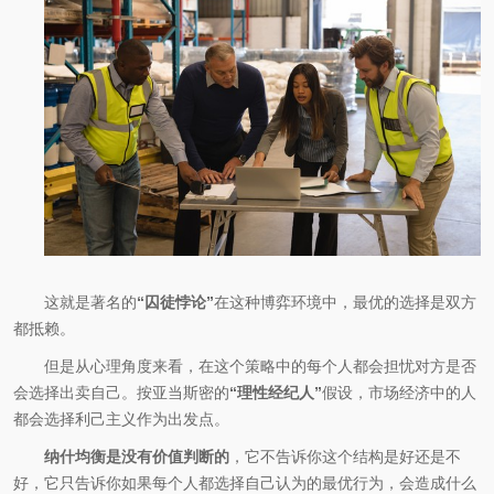
这就是著名的
“囚徒悖论”
在这种博弈环境中，最优的选择是双方
都抵赖。
但是从心理角度来看，在这个策略中的每个人都会担忧对方是否
会选择出卖自己。按亚当斯密的
“理性
经纪
人”
假设，市场经济中的人
都会选择利己主义作为出发点。
纳什均衡是没有价值判断的
，它不告诉你这个结构是好还是不
好，它只告诉你如果每个人都选择自己认为的最优行为，会造成什么