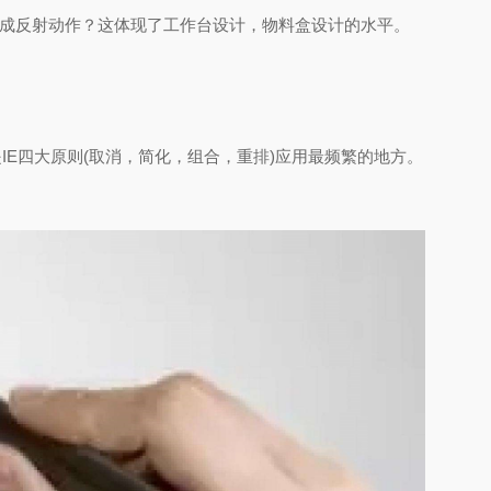
形成反射动作？这体现了工作台设计，物料盒设计的水平。
E四大原则(取
消
，简化，组合，重排)应用最频繁的地方。