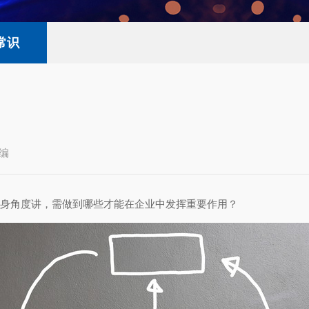
常识
编
E自身角度讲，需做到哪些才能在企业中发挥重要作用？