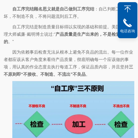
自工序完结顾名思义就是自己做到工序完结
：自己判断工作的好
坏，不制造不良，不将问题流到后工序。
自工序完结是制造质量目标得以实现的基础和前提。美国质量管
电话咨询
理大师威廉·戴明博士说过:“
产品质量是生产出来的，不是检查出来
的
。”
因为依赖事后检查无法从根本上避免不良品的流出。每一位作业
者都应该从客户角度来看待产品质量，彻底明确每一个应该做的事
项，用认真的作业态度去执行每道工序，保证品质内容，并且坚持
三
不原则即“不接收、不制造、不流出”不良品
。