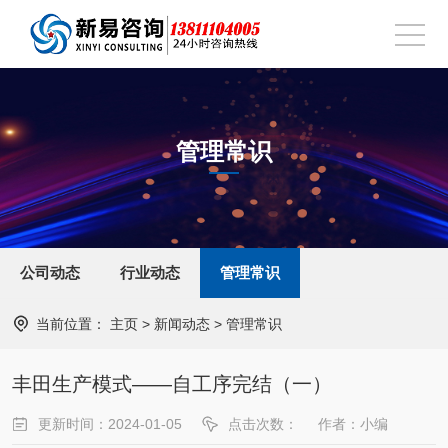
管理常识
公司动态
行业动态
管理常识
当前位置：
主页
>
新闻动态
>
管理常识
丰田生产模式——自工序完结（一）
更新时间：2024-01-05
点击次数：
作者：小编