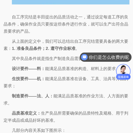
自工序完结是丰田提出的品质活动之一，通过设定每道工序的良
品条件，确保作业员只要按这些条件进行作业，就可以生产出符合品
质要求的产品。
从上面的定义中，我们可以总结出自工序完结需要具备的两大要
素：
1. 准备良品条件；2. 遵守作业标准
。
你们是怎么收费的呢
其中良品条件就是指生产制造良品需要保证的条件，包含：
设计要件——料：
能满足品质基准的构造、材料上的要求；
生技要件——机：
能满足品质基准在设备、工具、治具等方面的
要求；
制造要件——法、人：
能满足品质基准的作业方法、人方面的要
求。
品质基准定义：
生产良品所需要确保的品质特性及规格、用于判
定半成品或成品好坏的基准。
几部分内容关系如下图所示：