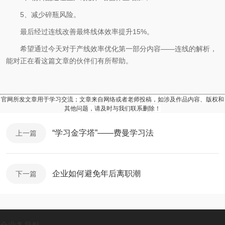
5、减少碎瓶风险。
最后经过连线改善最终线体效率提升15%。
希望通过今天对于产线效率优化第一部分内容——连线的解析，
能对正在看这篇文章的伙伴们有所帮助。
官网所发文章用于学习交流；文章来自网络或者老师投稿，如涉及作品内容、版权和
其他问题，请及时与我们联系删除！
“学习金字塔”——费曼学习法
上一篇
企业如何避免年后离职潮
下一篇