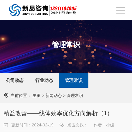
管理常识
公司动态
行业动态
管理常识
当前位置：
主页
>
新闻动态
>
管理常识
精益改善——线体效率优化方向解析（1）
更新时间：2024-02-19
点击次数：
作者：小编