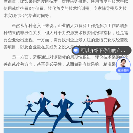
度衡量，比如采购角度的技术一次性采购价格、使用角度的技术持续
使用或维护费&存储费、转化角度的技术培训费、专家辅导费及为技
术实现付出的培训时间等。
虽然从某种意义上来说，企业的人力资源工作是多项工作影响多
种结果的非线性关系，但人对于力资源技术投资回报率指标，还是需
要企业做出重视。一方面，需要找到企业最关注的业绩变化或经营改
善项目，以及企业最在意或为之投入最大的成本。
可以介绍下你们的产品么
另一方面，需要通过对该指标的周期性跟进，评价技术采购的改
善点或改善方向，甚至是必要性，从而做到有效采购、精准采购。