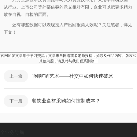
从行业、上市公司等外部借鉴的意义相对有限，企业可以把更多精力
放在自视、自检的层面。
还有哪些数据可以表现投入产出回报类人效呢？关注笔者，详见
下文！
官网所发文章用于学习交流；文章来自网络或者老师投稿，如涉及作品内容、版权和
其他问题，请及时与我们联系删除！
“闲聊”的艺术——社交中如何快速破冰
上一篇
餐饮业食材采购如何控制成本？
下一篇
全业务导航