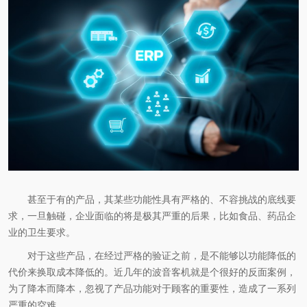
甚至于有的产品，其某些功能性具有严格的、不容挑战的底线要
求，一旦触碰，企业面临的将是极其严重的后果，比如食品、药品企
业的卫生要求。
对于这些产品，在经过严格的验证之前，是不能够以功能降低的
代价来换取成本降低的。近几年的波音客机就是个很好的反面案例，
为了降本而降本，忽视了产品功能对于顾客的重要性，造成了一系列
严重的空难。