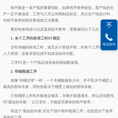
线平衡是一条产线的重要指标，如果线平衡率较低，那产线的生
产一定不够连续，工序与工序之间再制品积压。所以在产线设计时，
对线平衡率的相关事项就尤为重要。
要想有效地设计以及提高线平衡率，需要做到以下几点：
1. 各个工序的标准工时ST测定
电话咨询
没有准确的标准工时，就无从计算线平衡，对各个工序所需要的
人力资源、设备资源也就不知道该如何分配。
工序ST是一个产线必须具备的基础数据项。
2. 明确瓶颈工序
就像“木桶定律”一样，一个木桶能盛多少水，并不取决于桶壁上
最高的那块木板，而恰恰取决于桶壁上最短的那块木板。
只有桶壁上所有木板都足够高，木桶才能盛满水。所以必须要找
到“最短的木板”，让它变长，才能提高整体的线平衡率。
而这个“最短的木板”在生产线中就叫瓶颈工序，也就是生产效率
最低的工序。