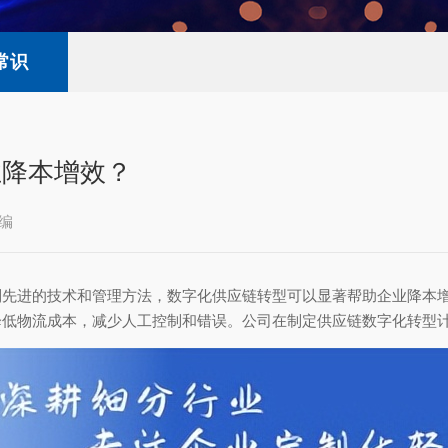
常识
业降本增效？
编
列先进的技术和管理方法，数字化供应链转型可以显著帮助企业降本
降低物流成本，减少人工控制和错误。公司在制定供应链数字化转型