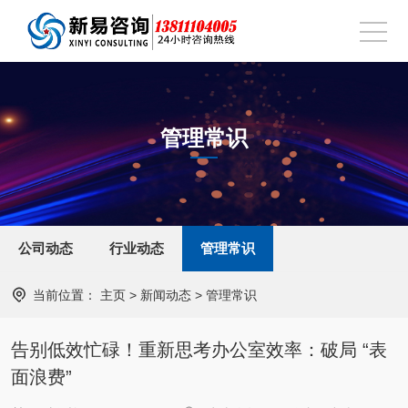
管理常识
公司动态
行业动态
管理常识
当前位置：
主页
>
新闻动态
>
管理常识
告别低效忙碌！重新思考办公室效率：破局 “表
面浪费”