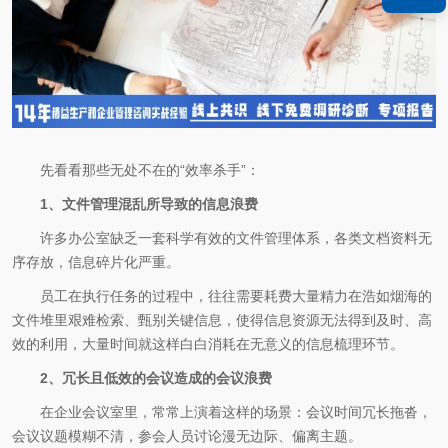
先看看那些无处不在的“效率杀手”：
1、文件管理混乱所导致的信息浪费
许多办公室缺乏一套科学有效的文件管理体系，各类文档资料无
序存放，信息碎片化严重。
员工在执行任务的过程中，往往需要耗费大量精力在浩如烟海的
文件堆里艰难检索、甄别关键信息，使得信息资源无法得到及时、高
效的利用，大量时间就这样白白消耗在无意义的信息梳理环节。
2、冗长且低效的会议造成的会议浪费
在企业会议室里，常常上演着这样的场景：会议时间冗长拖沓，
会议议题模糊不清，参会人员讨论漫无边际、偏离主题。