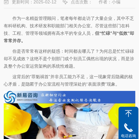
更新时间：2025-02-12
点击次数：
作者：小编
作为一名精益管理顾问，笔者每年都走访了大量企业，其中不乏
有科研机构、技术研发和职能部门相关办公室。尽管这些部门在科
技、工程、管理等领域拥有高水平的专业人员，
但“忙碌”与“低效”却
常常并存。
你是否常常有这样的疑惑：时间都去哪儿了？为何总是忙忙碌碌
却不见成效？这绝不是个别部门或个别员工偶然出现的状况，而是涉
及整个办公室运营架构的系统性难题。
这背后的“罪魁祸首”并非员工能力不足，这一现象背后隐藏的核
心矛盾，是隐匿于办公室流程与管理深处的“表面浪费”现象。
电话咨询