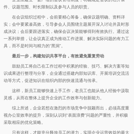
件、议题范围、时长限制以及参与人员的职责。
在会议组织过程中，会前要精心筹备，确保议题明确、资料详
实；会中要紧凑高效，引导参会人员围绕主题展开深入讨论并及时形
成决议；会后要跟进落实，确保会议决策能够得到有效执行。通过这
一系列举措，让会议真正成为推动工作进展、解决实际问题的有力工
具，而不是时间与精力的“黑洞”。
最后一步，构建知识共享平台，有效避免重复劳动
鼓励员工将自己在工作过程中积累的经验、技巧、解决方案等知
识成果进行整理与分享，企业通过搭建内部知识库、开展培训交流活
动等方式，促进知识在组织内部的快速流通与传承。
这样，新员工能够快速上手工作，老员工也能从他人经验中汲取
灵感，从而在整体上提升企业的工作效率与创新能力。
综上所述，企业若想在激烈的市场竞争中脱颖而出，必须高度重
视办公室效率的提升，深刻认识到“表面浪费”问题的严重性，并积极
采取相应的优化策略。
只有这样，才能充分释放员工的潜力，实现企业运营效益的最大