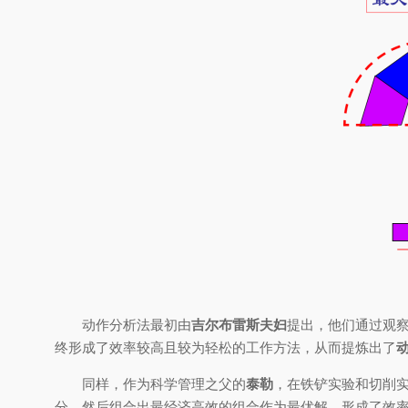
动作分析法最初由
吉尔布雷斯夫妇
提出，他们通过观
终形成了效率较高且较为轻松的工作方法，从而提炼出了
同样，作为科学管理之父的
泰勒
，在铁铲实验和切削实
分，然后组合出最经济高效的组合作为最优解，形成了效