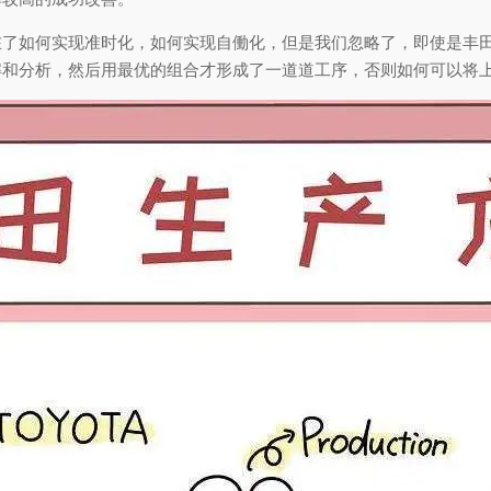
在了如何实现准时化，如何实现自働化，但是我们忽略了，即使是丰
解和分析，然后用最优的组合才形成了一道道工序，否则如何可以将