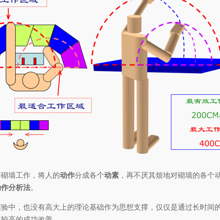
察砌墙工作，将人的
动作
分成各个
动素
，再不厌其烦地对砌墙的各个
动作分析法
。
验中，也没有高大上的理论基础作为思想支撑，仅仅是通过长时间的
率较高的成功改善。