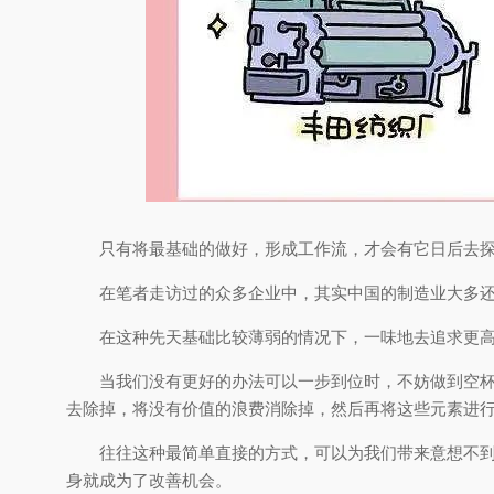
只有将最基础的做好，形成工作流，才会有它日后去
在笔者走访过的众多企业中，其实中国的制造业大多
在这种先天基础比较薄弱的情况下，一味地去追求更
当我们没有更好的办法可以一步到位时，不妨做到空
去除掉，将没有价值的浪费消除掉，然后再将这些元素进
往往这种最简单直接的方式，可以为我们带来意想不
身就成为了改善机会。