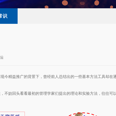
常识
编
在现今精益推广的背景下，曾经前人总结出的一些基本方法工具却在
，不妨回头看看最初的管理学家们提出的理论和实验方法，往往可以