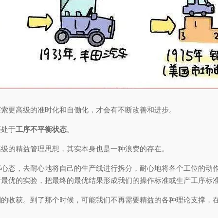
探索更高级的准时化和自働化，才会有不断改善和进步。
还处于
工序不平衡状态
。
高级的精益管理思想，其实本身也是一种浪费的存在。
杯心态，去耐心地将自己的生产线进行拆分，耐心地将各个工位的动
行最优的实验，把最终的最优结果形成我们的操作标准或生产工序标
到的收获。到了那个时候，可能我们不再需要精益的各种理论支撑，