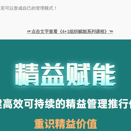
甚至可以形成自己的管理模式！
☞点击文字查看《4+1组织赋能系列课程》☜