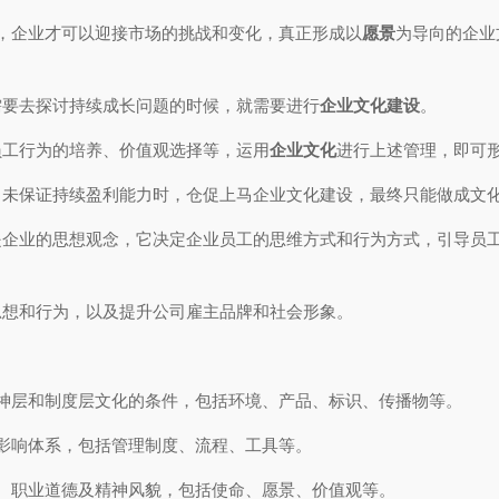
，企业才可以迎接市场的挑战和变化，真正形成以
愿景
为导向的企业
需要去探讨持续成长问题的时候，就需要进行
企业文化建设
。
员工行为的培养、价值观选择等，运用
企业文化
进行上述管理，即可
尚未保证持续盈利能力时，仓促上马企业文化建设，最终只能做成文
是企业的思想观念，它决定企业员工的思维方式和行为方式，引导员
思想和行为，以及提升公司雇主品牌和社会形象。
神层和制度层文化的条件，包括环境、产品、标识、传播物等。
影响体系，包括管理制度、流程、工具等。
、职业道德及精神风貌，包括使命、愿景、价值观等。