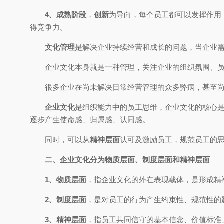
4、成熟阶段
，
创新
为导向，每个员工都可以发挥作用
得竞争力。
文化管理
是解决企业持续经营和成长的问题，当企业
企业文化本身就是一种管理，关注企业的组织氛围、
很多企业在尚未解决日常经营管理的众多弊病，甚至
企业文化
是组织能力中的员工思维，企业文化的核心
逐步产生使命感、归属感、认同感。
同时，可以从
精神层面
认可及激励员工，规范员工的
二、企业文化分为物质层面、制度层面和
精神层面
1、物质层面
，指企业文化的外在表现载体，是形成精
2、制度层面
，是对员工的行为产生约束性、规范性的
3、精神层面
，指员工共同信守的基本信念、价值标准