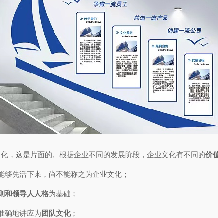
文化，这是片面的。
根据企业不同的发展阶段，企业文化有不同的
价
能够先活下来，尚不能称之为企业文化；
则和领导人人格
为基础；
准确地讲应为
团队文化
；