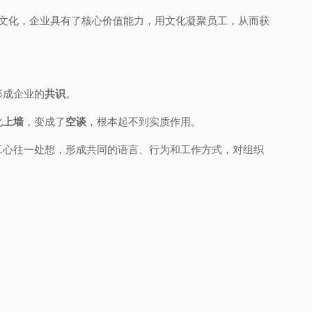
文化，企业具有了核心价值能力，用文化凝聚员工，从而获
形成企业的
共识
。
化
上墙
，变成了
空谈
，根本起不到实质作用。
工心往一处想，形成共同的语言、行为和工作方式，对组织