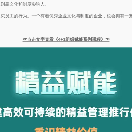
业则靠文化和制度影响人。
约束员工的行为。一个有着优秀企业文化与制度的企业，也会拥有一
☞点击文字查看《4+1组织赋能系列课程》☜