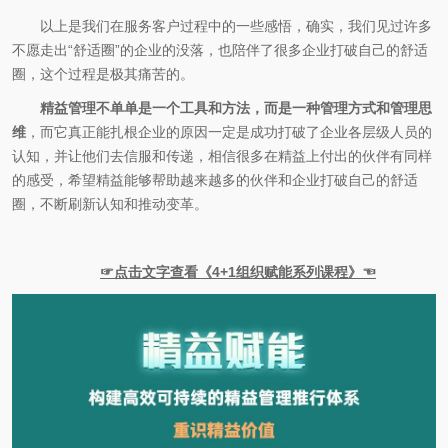
以上是我们在服务客户过程中的一些感悟，确实，我们见过许多
不愿走出“舒适圈”的企业的没落，也陪伴了很多企业打破自己的舒适
圈，这个过程是极其痛苦的。
精益管理不单单是一个工具和方法，而是一种管理方式和管理思
维
，而它真正能扎根企业的原因一定是成功打破了企业各层级人员的
认知，并让他们去信服和传递，相信很多在精益上付出的伙伴有同样
的感受，希望精益能够帮助越来越多的伙伴和企业打破自己的舒适
圈，不断刷新认知和推动变革。
☞点击文字查看《4+1组织赋能系列课程》☜