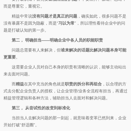
而是尊重它，重视它。
精益中常说
没有问题才是真正的问题
，确实如此，很多问题不是
没有暴露不是因为隐蔽，而是“
习以为常
”，所以理性看待企业中的问
题是打破认知的第一步。
第二， 明确担当——明确企业中各人员的职能职责
问题总需要有人来解决，但
谁来解决的话题比解决问题本身可能
更重要
。
这需要企业人员对自己本身的职责有清晰的认识，能够主动站出
来去面对问题。
而
精益
在其中充当的角色就是
职责的拆分和再组合
，以合理的方
式去分配企业负责人的授权，让企业管理/业务全流程有担当，再通过
精益管理逻辑和各种方法，辅助担当人去面对和解决问题。
第三， 从尝试性的改变到标准化
当担当人去解决问题的那一刻起，就意味着变革已然到来，企业
开始打破“舒适圈”。