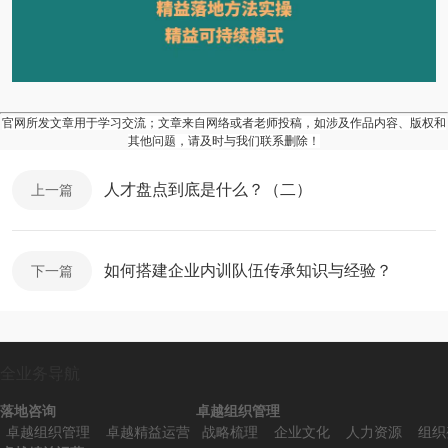
官网所发文章用于学习交流；文章来自网络或者老师投稿，如涉及作品内容、版权和
其他问题，请及时与我们联系删除！
人才盘点到底是什么？（二）
上一篇
如何搭建企业内训队伍传承知识与经验？
下一篇
全业务导航
落地咨询
卓越组织管理
卓越组织管理
卓越精益运营
战略梳理
企业文化
人力资源
组织