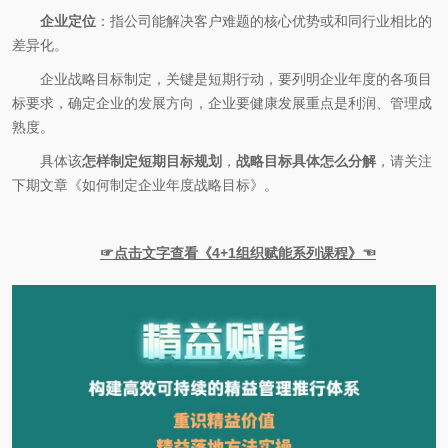
企业定位
：指公司能解决客户难题的核心优势或和同行业相比的
差异化。
企业战略目标制定，关键是短期行动，要列明企业年度的各项目
标要求，确定企业的发展方向，企业要健康发展重点是利润、管理成
熟度。
具体该
怎样制定短期目标规划
，
战略目标具体怎么分解
，请关注
下期文章《如何制定企业年度战略目标》。
☞点击文字查看《4+1组织赋能系列课程》☜