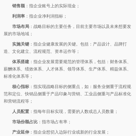
销售额
：指企业账号上的实际现金；
利润率
：指企业净利润指标；
市场布局
：战略目标的主要任务，目前主要市场以及未来想要发
展的市场地域；
实施关键
：指企业健康发展的关键。包括：产品设计、品牌打
造、文化建立、流程规范、资本运作等；
体系搭建
：指企业发展需要规范的管理体系，包括：财务体系、
薪酬体系、绩效体系、人才体系、领导体系、生产体系、精益体系、
标准化体系等；
核心指标
：指实现战略目标的侧重点，如：服务业侧重于流程规
范和定位、快销品侧重于产品印象与营销、工业品侧重与产品标准化
和营销流程等；
人员配置
：指每年目标实现，需要的人数或总人员数量；
市场份额占比
：指市场占有率；
产业延伸
：指企业想切入边际行业或新的行业发展；