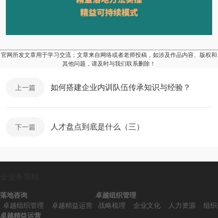
官网所发文章用于学习交流；文章来自网络或者老师投稿，如涉及作品内容、版权和
其他问题，请及时与我们联系删除！
如何搭建企业内训队伍传承知识与经验？
上一篇
人才盘点到底是什么（三）
下一篇
全业务导航
落地咨询
卓越组织管理
卓越组织管理
卓越精益运营
战略梳理
企业文化
人力资源
组织
卓越精益运营