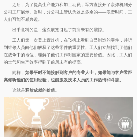
之后，为了提高生产能力和加工动员，军方直接开了轰炸机到分
公司工厂展示。当时，分公司主管认为这是多余的——浪费时间，工
人们可能不感兴趣。
出乎意料的是，这次展览引起了前所未有的震惊。
工人们第一次登上轰炸机，在飞机上看到自己制造的零件，并听
到维修人员向他们解释了这些零件的重要性。工人们立刻找到了他们
在战争中的地位，理解了他们工作对国家的重要价值。因此，工人们
的士气和生产效率得到了前所未有的提高。
同样，
如果平时不能接触到客户的专业人士，如果能与客户零距
离倾听他们的使用经验，也能激发技术人员的工作热情和斗志。
这就是
释放成就的价值
。