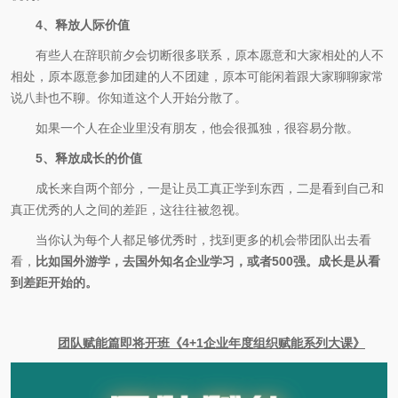
4、释放人际价值
有些人在辞职前夕会切断很多联系，原本愿意和大家相处的人不
相处，原本愿意参加团建的人不团建，原本可能闲着跟大家聊聊家常
说八卦也不聊。你知道这个人开始分散了。
如果一个人在企业里没有朋友，他会很孤独，很容易分散。
5、释放成长的价值
成长来自两个部分，一是让员工真正学到东西，二是看到自己和
真正优秀的人之间的差距，这往往被忽视。
当你认为每个人都足够优秀时，找到更多的机会带团队出去看
看，
比如国外游学，去国外知名企业学习，或者500强。成长是从看
到差距开始的。
团队赋能篇即将开班《4+1企业年度组织赋能系列大课》