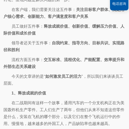
电话咨询
在客户端，我们需要关注这五件事：
关注目标客户群体、满足用
户核心需求、创新能力、客户满意度和客户关系
员工做好五件事：
释放成就价值、创新价值、缓解压力价值、人
际价值和成长价值
领导者还关于五件事：
自我约束、指导方向、目标共识、实现路
径和胜利
流程方面五件事：
交互标准、流程优化、产能配置、效率提升和
外部生态关系建设
今天的文章讲的是“
如何激发员工的活力
”，所以我们来谈谈员工
层面。
1、释放成就的价值
在二战期间有这样一个故事，通用汽车的一个分支机构正在为美
国轰炸机生产零件。工人们生产了两年，但他们从来不知道这些零件
是什么，安装在飞机的哪个部分，以及它们在整个飞机运行中的作
用。慢慢地，越来越多的外国工人，产品缺陷率也越来越高。