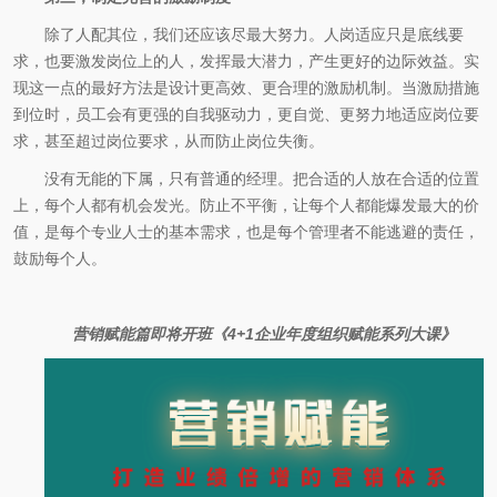
除了人配其位，我们还应该尽最大努力。人岗适应只是底线要
求，也要激发岗位上的人，发挥最大潜力，产生更好的边际效益。实
现这一点的最好方法是设计更高效、更合理的激励机制。当激励措施
到位时，员工会有更强的自我驱动力，更自觉、更努力地适应岗位要
求，甚至超过岗位要求，从而防止岗位失衡。
没有无能的下属，只有普通的经理。把合适的人放在合适的位置
上，每个人都有机会发光。防止不平衡，让每个人都能爆发最大的价
值，是每个专业人士的基本需求，也是每个管理者不能逃避的责任，
鼓励每个人。
营销赋能篇即将开班《4+1企业年度组织赋能系列大课》