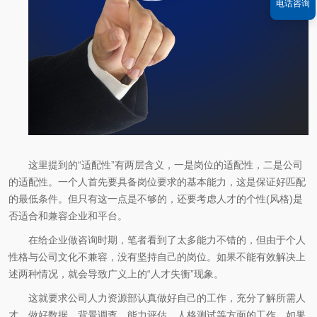
电话咨询
这里提到的“适配性”有两层含义，一是岗位的适配性，二是公司
的适配性。一个人首先要具备岗位要求的基本能力，这是保证好匹配
的最低条件。但只有这一点是不够的，还要考虑人才的个性(风格)是
否适合和兼容企业和平台。
在给企业做咨询时期，笔者看到了太多能力不错的，但由于个人
性格与公司文化不兼容，没有坚持自己的岗位。如果不能有效解决上
述两种情况，就会导致广义上的“人才失衡”现象。
这就要求公司人力资源部认真做好自己的工作，充分了解所需人
才，做好数据、背景调查、能力评估、人格测试等方面的工作。如果