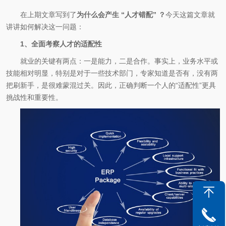
在上期文章写到了
为什么会产生 “人才错配” ？
今天这篇文章就
讲讲如何解决这一问题：
1、全面考察人才的适配性
就业的关键有两点：一是能力，二是合作。事实上，业务水平或
技能相对明显，特别是对于一些技术部门，专家知道是否有，没有两
把刷新手，是很难蒙混过关。因此，正确判断一个人的“适配性”更具
挑战性和重要性。