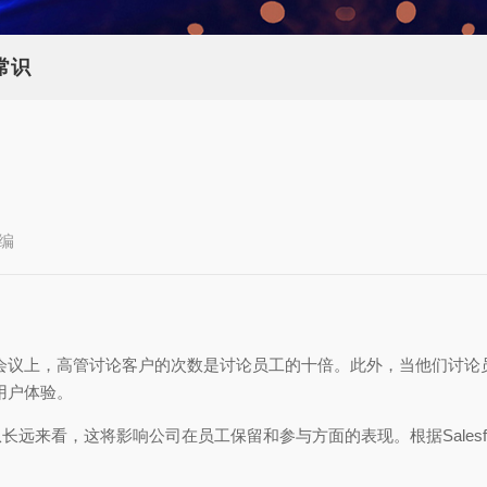
常识
编
会议上，高管讨论客户的次数是讨论员工的十倍。此外，当他们讨论
用户体验。
远来看，这将影响公司在员工保留和参与方面的表现。根据Salesf