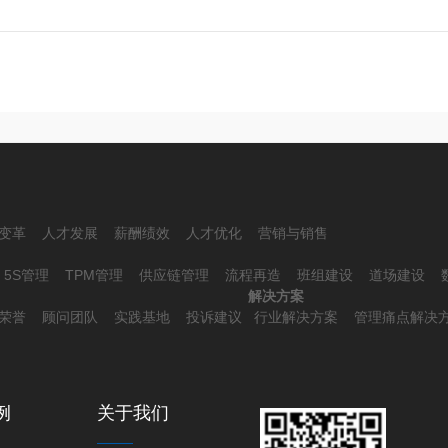
变革
人才发展
薪酬绩效
人才优化
营销与销售
5S管理
TPM管理
供应链管理
流程再造
班组建设
道场建设
解决方案
荣誉
顾问团队
实践基地
投诉建议
行业解决方案
管理痛点解决
例
关于我们