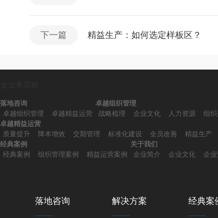
下一篇
精益生产：如何选定样板区？
全业务导航
落地咨询
卓越组织管理
卓越组织管理
卓越精益运营
战略梳理
企业文化
人力资源
组织
卓越精益运营
质量提升
降本增效
交期管理
标准化建设
全员改善
精益生产
经典案例
关于我们
经典案例
组织管理案例
精益运营案例
企业简介
企业文化
企业
落地咨询
解决方案
经典案