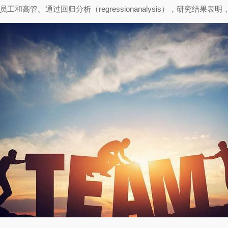
多名员工和高管。通过回归分析（regressionanalysis），研究