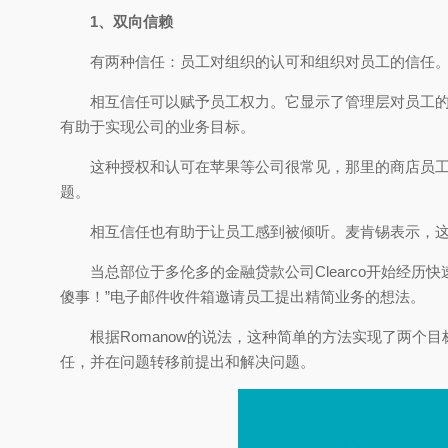
1、双向信赖
有两种信任：员工对组织的认可和组织对员工的信任
相互信任可以赋予员工权力。它显示了管理层对员工
有助于实现公司的业务目标。
这种授权和认可在苹果等公司很常见，那里的商店员工
题。
相互信任也有助于让员工感到被倾听。麦肯锡表示，这
当总部位于多伦多的金融贷款公司Clearco开始经历快
傻事！”电子邮件收件箱邀请员工提出精简业务的想法。
根据Romanow的说法，这种简单的方法实现了两
任，并在问题转移前提出和解决问题。