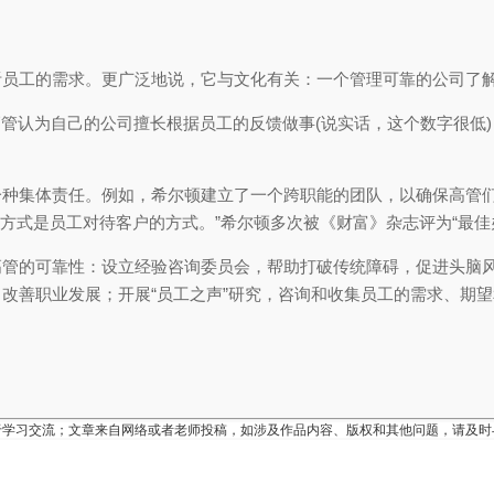
听员工的需求。更广泛地说，它与文化有关：一个管理可靠的公司了
高管认为自己的公司擅长根据员工的反馈做事(说实话，这个数字很低)
一种集体责任。例如，希尔顿建立了一个跨职能的团队，以确保高管
员工的方式是员工对待客户的方式。”希尔顿多次被《财富》杂志评为“最佳
高管的可靠性：设立经验咨询委员会，帮助打破传统障碍，促进头脑
改善职业发展；开展“员工之声”研究，咨询和收集员工的需求、期
于学习交流；文章来自网络或者老师投稿，如涉及作品内容、版权和其他问题，请及时