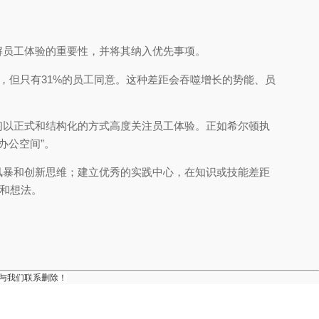
解员工体验的重要性，并将其纳入优先事项。
，但只有31%的员工同意。这种差距会吞噬增长的势能、员
们以正式和结构化的方式高度关注员工体验。正如希尔顿执
办公空间”。
风暴和创新思维；建立优秀的实践中心，在知识或技能差距
望和想法。
与我们联系删除！