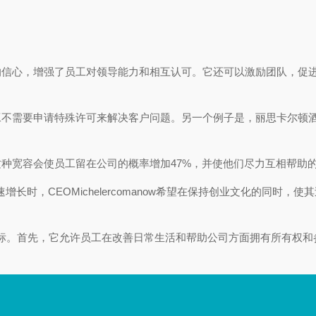
。
的信心，增强了员工对领导能力和相互认可。它还可以激励团队，促
不需要申请特殊许可来解决客户问题。另一个例子是，丽思卡尔顿酒店
种宽容会使员工留在公司的概率增加47%，并使他们尽力互相帮助的
速增长时，CEOMichelercomanow希望在保持创业文化的同
个目标。首先，它允许员工在改善日常生活和帮助公司方面拥有所有权