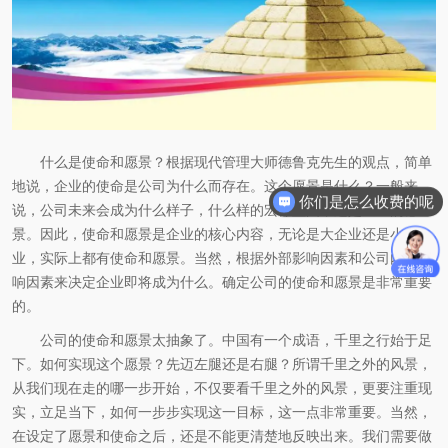
什么是使命和愿景？根据现代管理大师德鲁克先生的观点，简单
地说，企业的使命是公司为什么而存在。这个愿景是什么？一般来
你们是怎么收费的呢
说，公司未来会成为什么样子，什么样的宏伟蓝图，这是企业的愿
景。因此，使命和愿景是企业的核心内容，无论是大企业还是小企
业，实际上都有使命和愿景。当然，根据外部影响因素和公司内部影
响因素来决定企业即将成为什么。确定公司的使命和愿景是非常重要
的。
公司的使命和愿景太抽象了。中国有一个成语，千里之行始于足
下。如何实现这个愿景？先迈左腿还是右腿？所谓千里之外的风景，
从我们现在走的哪一步开始，不仅要看千里之外的风景，更要注重现
实，立足当下，如何一步步实现这一目标，这一点非常重要。当然，
在设定了愿景和使命之后，还是不能更清楚地反映出来。我们需要做