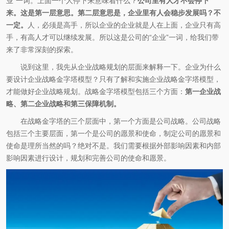
业”一词。上面一个人停下来意味着什么？
公司里有人才不会停下
来。这是第一层意思。第二层意思是，企业里有人会稳步发展吗？不
一定。
人，必须是高手，所以企业的企业就是人在上面，企业只有高
手，有高人才可以继续发展。所以这是公司的“企业”一词，给我们带
来了非常深刻的探索。
说到这里，我先从企业战略规划的层面来解释一下。企业为什么
要设计企业战略金字塔模型？只有了解和实施企业战略金字塔模型，
才能做好企业战略规划。战略金字塔模型包括三个方面：
第一企业战
略、第二企业战略和第三保障机制。
在战略金字塔的三个层面中，第一个方面是公司战略。公司战略
包括三个主要层面，第一个是公司的愿景和使命，制定公司的愿景和
使命是理所当然的吗？绝对不是。我们需要根据外部影响因素和内部
影响因素进行设计，规划和完善公司的使命和愿景。