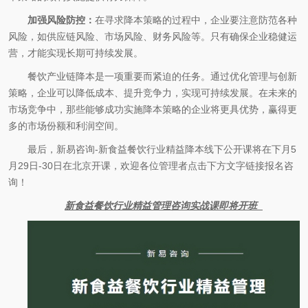
加强风险防控：
在寻求降本策略的过程中，企业要注意防范各种
风险，如供应链风险、市场风险、财务风险等。只有确保企业稳健运
营，才能实现长期可持续发展。
餐饮产业链降本是一项重要而紧迫的任务。通过优化管理与创新
策略，企业可以降低成本、提升竞争力，实现可持续发展。在未来的
市场竞争中，那些能够成功实施降本策略的企业将更具优势，赢得更
多的市场份额和利润空间。
最后，新易咨询-新食益餐饮行业精益降本线下公开课将在下月5
月29日-30日在北京开课，欢迎各位管理者点击下方文字链接报名咨
询！
新食益餐饮行业精益管理咨询实战课即将开班_