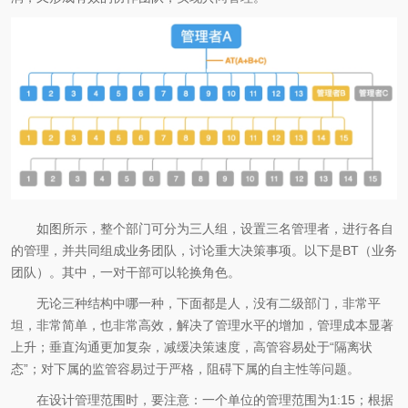
如图所示，整个部门可分为三人组，设置三名管理者，进行各自
的管理，并共同组成业务团队，讨论重大决策事项。以下是BT（业务
团队）。其中，一对干部可以轮换角色。
无论三种结构中哪一种，下面都是人，没有二级部门，非常平
坦，非常简单，也非常高效，解决了管理水平的增加，管理成本显著
上升；垂直沟通更加复杂，减缓决策速度，高管容易处于“隔离状
态”；对下属的监管容易过于严格，阻碍下属的自主性等问题。
在设计管理范围时，要注意：一个单位的管理范围为1:15；根据