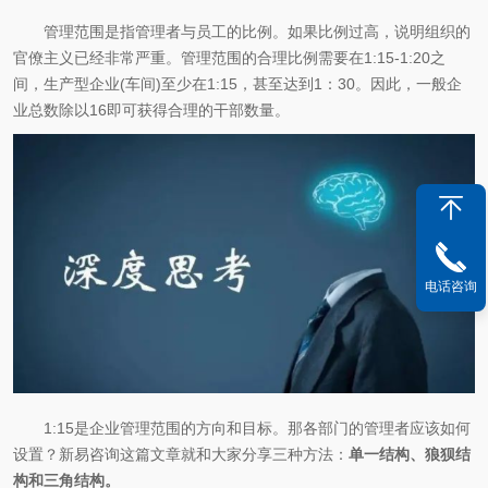
管理范围是指管理者与员工的比例。如果比例过高，说明组织的
官僚主义已经非常严重。管理范围的合理比例需要在1:15-1:20之
间，生产型企业(车间)至少在1:15，甚至达到1：30。因此，一般企
业总数除以16即可获得合理的干部数量。
电话咨询
1:15是企业管理范围的方向和目标。那各部门的管理者应该如何
设置？新易咨询这篇文章就和大家分享三种方法：
单一结构、狼狈结
构和三角结构。