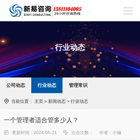
行业动态
公司动态
行业动态
管理常识
当前位置：
主页
>
新闻动态
>
行业动态
一个管理者适合管多少人？
更新时间：2024-05-21
点击次数：
作者：小编