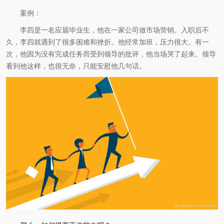
案例：
李四是一名应届毕业生，他在一家公司做市场营销。入职后不
久，李四就遇到了很多困难和挫折。他经常加班，压力很大。有一
次，他因为没有完成任务而受到领导的批评，他当场哭了起来。领导
看到他这样，也很无奈，只能安慰他几句话。