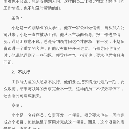
困难也不会说，总是等到别人问。这样的员工让领导很难了解他们的
工作情况，也不能及时帮助他们。
案例：
小赵是一名刚毕业的大学生。他在一家公司做销售。自从加入公
司以来，小赵一直在被动工作。他从不主动向领导汇报工作进展情
况，遇到困难也不说，总是等到领导问这个才解释。有一次，小赵负
责跟进一个重要的客户，但他没有取得任何进展。当领导问他情况
时，他说他遇到了一些问题。领导很生气，指责他，要求他尽快解决
问题。
2、不执行
工作能力差的人通常不执行。他们要么把事情拖到最后一刻，要
么敷衍，结果与领导的要求完全不一致。这样的员工不仅效率低下，
还会给公司造成损失。
案例：
小李是一名程序员，负责开发一个项目。领导要求他在一周内完
成这个项目，但他拖延了两周才完成这个项目。而且，这个项目的质