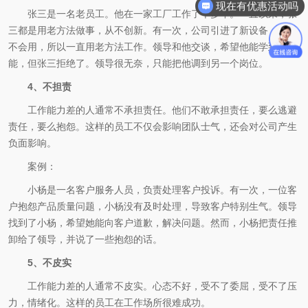
现在有优惠活动吗
张三是一名老员工。他在一家工厂工作了十多年。一直以来，张
三都是用老方法做事，从不创新。有一次，公司引进了新设备，张三
不会用，所以一直用老方法工作。领导和他交谈，希望他能学到新技
能，但张三拒绝了。领导很无奈，只能把他调到另一个岗位。
4、不担责
工作能力差的人通常不承担责任。他们不敢承担责任，要么逃避
责任，要么抱怨。这样的员工不仅会影响团队士气，还会对公司产生
负面影响。
案例：
小杨是一名客户服务人员，负责处理客户投诉。有一次，一位客
户抱怨产品质量问题，小杨没有及时处理，导致客户特别生气。领导
找到了小杨，希望她能向客户道歉，解决问题。然而，小杨把责任推
卸给了领导，并说了一些抱怨的话。
5、不皮实
工作能力差的人通常不皮实。心态不好，受不了委屈，受不了压
力，情绪化。这样的员工在工作场所很难成功。