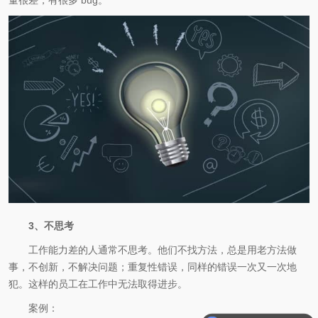
量很差，有很多 bug。
3、不思考
工作能力差的人通常不思考。他们不找方法，总是用老方法做
事，不创新，不解决问题；重复性错误，同样的错误一次又一次地
犯。这样的员工在工作中无法取得进步。
案例：