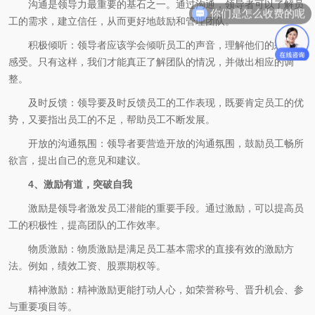
沟通是领导力最重要的基石之一。通过沟通，领导者可以了解员
你们是怎么收费的呢
工的需求，建立信任，从而更好地鼓励和管理团队。
积极倾听：领导者应该学会倾听员工的声音，理解他们的想法和
感受。只有这样，我们才能真正了解团队的情况，并做出相应的调
整。
及时反馈：领导要及时反馈员工的工作表现，既要肯定员工的优
势，又要指出员工的不足，帮助员工不断发展。
开放的沟通氛围：领导者要营造开放的沟通氛围，鼓励员工畅所
欲言，提出自己的意见和建议。
4、激励有道，突破自我
激励是领导者激发员工潜能的重要手段。通过激励，可以提高员
工的积极性，提高团队的工作效率。
物质激励：物质激励是满足员工基本需求的直接有效的激励方
法。例如，绩效工资、股票期权等。
精神激励：精神激励更能打动人心，如荣誉称号、晋升机会、参
与重要项目等。