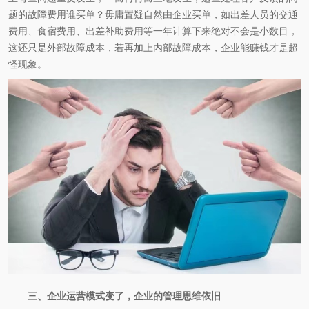
题的故障费用谁买单？毋庸置疑自然由企业买单，如出差人员的交通
费用、食宿费用、出差补助费用等一年计算下来绝对不会是小数目，
这还只是外部故障成本，若再加上内部故障成本，企业能赚钱才是超
怪现象。
三、企业运营模式变了，企业的管理思维依旧