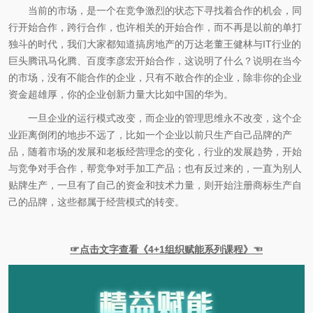
当前的市场，是一个在竞争激烈的状态下寻找着合作的机会，同
行开始合作，跨行合作，也许相关的开始合作，而不再是以前的单打
独斗的时代，我们大家都知道搞房地产的万达老董王健林与IT行业的
巨头腾讯马化腾、百度李彦宏开始合作，这说明了什么？说明在当今
的市场，没有不能合作的企业，只有不敢合作的企业，除非你的企业
资金超雄厚，你的企业创新力量大比如中国的华为。
一旦企业的运行模式改变，而企业的管理思维永不改变，这个企
业距离倒闭的地步不远了，比如一个企业以前只生产自己品牌的产
品，随着市场的发展和老板经营理念的变化，行业的发展趋势，开始
与竞争对手合作，帮竞争对手加工产品；也有反过来的，一直为别人
贴牌生产，一旦有了自己的资金和技术力量，则开始注册商标生产自
己的品牌，这些都属于经营模式的转变。
☞点击文字查看《4+1组织赋能系列课程》☜