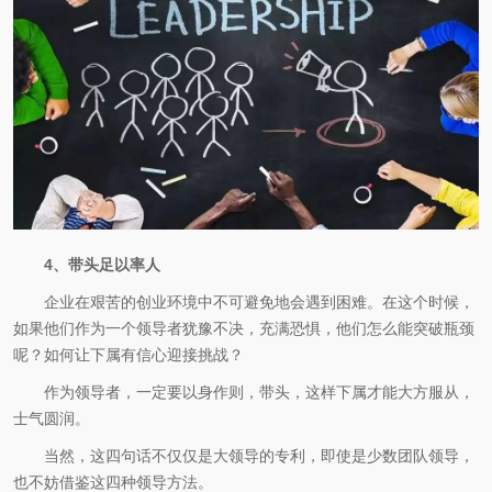
4、带头足以率人
企业在艰苦的创业环境中不可避免地会遇到困难。在这个时候，
如果他们作为一个领导者犹豫不决，充满恐惧，他们怎么能突破瓶颈
呢？如何让下属有信心迎接挑战？
作为领导者，一定要以身作则，带头，这样下属才能大方服从，
士气圆润。
当然，这四句话不仅仅是大领导的专利，即使是少数团队领导，
也不妨借鉴这四种领导方法。