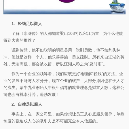
1、轻钱足以聚人
了解《水浒传》的人都知道梁山108将以宋江为首，为什么他能
得到大家的推荐？
说到智慧，他不如聪明的明星吴用；说到勇敢，他不如豹头林
冲。但就是这样一个人，他乐善善施，勇义疏财。所有来自江湖的英
雄，无论高低，都会被收留，所以江湖人称之为“及时雨”。
作为一个企业的领导者，我们应该更好地理解“轻钱”的方法。企
业的发展不能与人才分开，现在企业的破产，大部分原因也在于人才
的流失。蒙牛乳业创始人牛根生倡导的就业理念是财富人散，这样公
司也会有桃李芬芳，蓬勃发展！
2、自律足以服人
事实上，在一家公司里，如果你想让员工从心底服从领导，单靠
制度的强迫或人心的吸引力是不可能完全令人信服的。