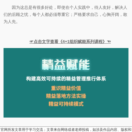
因为这总是有很多好处，即使在个人实践中，待人友好，解决人
们的后顾之忧，每个人都必须尊重它；严格要求自己，心胸开阔，敢
为人先。
☞点击文字查看《4+1组织赋能系列课程》☜
官网所发文章用于学习交流；文章来自网络或者老师投稿，如涉及作品内容、版权和