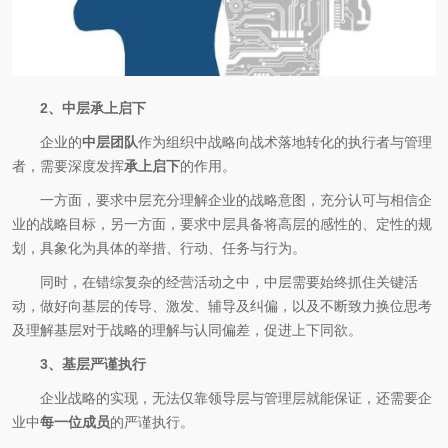
2、中层承上启下
企业的
中层团队
作为组织中战略向战术落地转化的执行者与管理
者，需要深度发挥
承上启下
的作用。
一方面，要求中层充分理解企业的战略意图，充分认可与相信企
业的战略目标，另一方面，要求中层具备将高层的感性的、定性的规
划，具象化为具体的举措、行动、任务与行为。
同时，在错综复杂的经营活动之中，中层需要始终抓住关键活
动，做好向基层的传导、激发、辅导及纠偏，以及不断致力换位思考
及理解基层对于战略的理解与认同偏差，促进上下同欲。
3、基层严谨执行
企业战略的实现，无法仅靠领导层与管理层就能保证，还需要企
业中
每一位成员
的严谨执行。