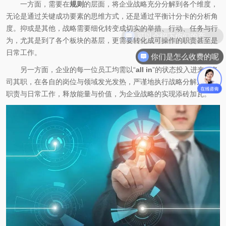
一方面，需要在
规则
的层面，将企业战略充分分解到各个维度，
无论是通过关键成功要素的思维方式，还是通过平衡计分卡的分析角
度。抑或是其他，战略需要细化转变成切实的举措、行动、任务与行
为，尤其是到了各个板块的基层，更需要转化成可操作的职责甚至是
日常工作。
你们是怎么收费的呢
另一方面，企业的每一位员工均需以“
all in
”的状态投入进来，各
司其职，在各自的岗位与领域发光发热，严谨地执行战略分解之下的
职责与日常工作，释放能量与价值，为企业战略的实现添砖加瓦。