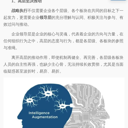
1、高层坚决推动
战略执行
不仅需要企业各个层级、各个板块在共同的目标之下一
起发力，更需要企业
领导层
的充分理解与认同、积极关注与参与、有
效过问与推动。
企业领导层是企业的核心与灵魂，代表着企业的方向与力量，在
任何组织行为之中，高层的态度与行为，都是各层级、各板块的参照
与准绳。
离开高层的推动作用，即使机制再健全、再完善，各层级各板块
人员的自主性再强，也缺少主心骨，无法持续长效贯彻，尤其是当面
临疑惑甚至波折时，易弃、易折。