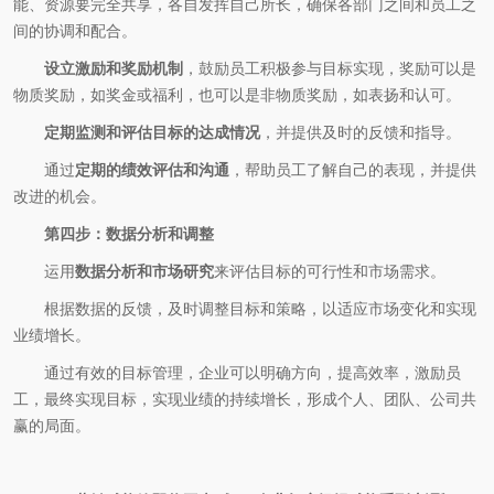
能、资源要完全共享，各自发挥自己所长，确保各部门之间和员工之
间的协调和配合。
设立激励和奖励机制
，鼓励员工积极参与目标实现，奖励可以是
物质奖励，如奖金或福利，也可以是非物质奖励，如表扬和认可。
定期监测和评估目标的达成情况
，并提供及时的反馈和指导。
通过
定期的绩效评估和沟通
，帮助员工了解自己的表现，并提供
改进的机会。
第四步：数据分析和调整
运用
数据分析和市场研究
来评估目标的可行性和市场需求。
根据数据的反馈，及时调整目标和策略，以适应市场变化和实现
业绩增长。
通过有效的目标管理，企业可以明确方向，提高效率，激励员
工，最终实现目标，实现业绩的持续增长，形成个人、团队、公司共
赢的局面。