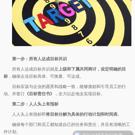
第一步：所有人达成目标共识
所有人达成目标共识就是
上级和下属共同商讨，设定明确的目
标
，确保企业目标具体、可衡量、可达成。
目标应该与企业的愿景和战略一致，能够激励和引导员工的行
动。并签订
《目标责任书》
，全力以赴地去实现目标。
第二步：人人头上有指标
人人头上有指标即
将目标分解为具体的行动计划和时间表
。
确保每个部门和员工都知道自己的任务和责任，并且有清晰的工
可以介绍下你们的产品么
作计划。