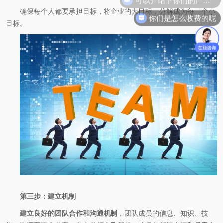
确保每个人都要承担目标，将企业的大目标，分解成为每一个小
你们是怎么收费的呢
目标。
第三步：建立机制
建立良好的团队合作和沟通机制
，团队成员的信息、知识、技