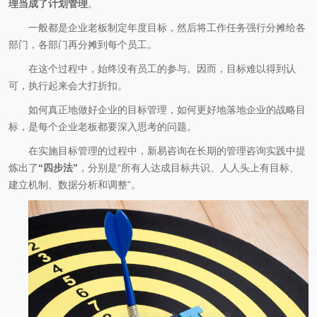
理当成了计划管理
。
一般都是企业老板制定年度目标，然后将工作任务强行分摊给各
部门，各部门再分摊到每个员工。
在这个过程中，始终没有员工的参与。因而，目标难以得到认
可，执行起来会大打折扣。
如何真正地做好企业的目标管理，如何更好地落地企业的战略目
标，是每个企业老板都要深入思考的问题。
在实施目标管理的过程中，新易咨询在长期的管理咨询实践中提
炼出了
“四步法”
，分别是“所有人达成目标共识、人人头上有目标、
建立机制、数据分析和调整”。