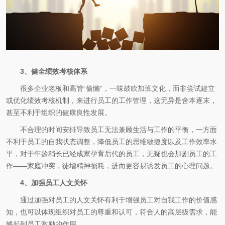
3、健全绩效考核体系
很多企业老板和高管“偷懒”，一味鼓吹加班文化，而非尝试建立
或优化绩效考核机制，来进行员工的工作管理，这无异是舍本逐末，
甚至不利于组织的健康良性发展。
不合理的时间安排导致员工无法兼顾生活与工作的平衡，一方面
不利于员工的自我状态调整，降低员工的思维敏捷度以及工作效率水
平，对于年龄稍长已经成家孕育后代的员工，无疑也会加剧员工的工
作——家庭冲突，徒增精神损耗，进而更容易诱发员工的心理问题。
4、加强员工人文关怀
通过加强对员工的人文关怀有利于增强员工对自我工作的价值感
知，也可以体现组织对员工的尊重和认可，符合人的高层级需求，能
够起到员工激励的作用。