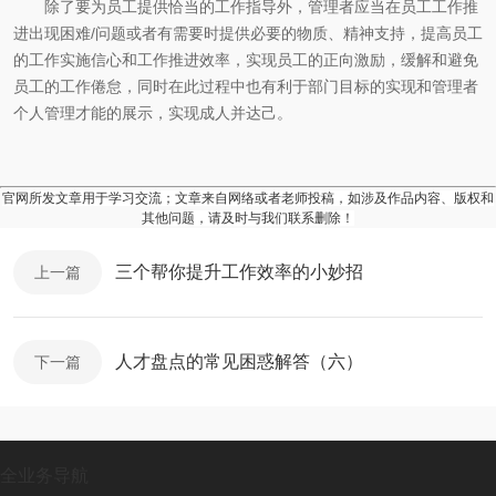
除了要为员工提供恰当的工作指导外，管理者应当在员工工作推
进出现困难/问题或者有需要时提供必要的物质、精神支持，提高员工
的工作实施信心和工作推进效率，实现员工的正向激励，缓解和避免
员工的工作倦怠，同时在此过程中也有利于部门目标的实现和管理者
个人管理才能的展示，实现成人并达己。
官网所发文章用于学习交流；文章来自网络或者老师投稿，如涉及作品内容、版权和
其他问题，请及时与我们联系删除！
三个帮你提升工作效率的小妙招
上一篇
人才盘点的常见困惑解答（六）
下一篇
全业务导航