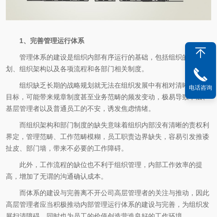
1、完善管理运行体系
管理体系的建设是组织内部有序运行的基础，包括组织的战略规
划、组织架构以及各项流程和各部门相关制度。
组织缺乏长期的战略规划就无法在组织发展中有相对清晰的发展
电话咨询
目标，可能带来规章制度甚至业务范畴的频发变动，极易导致中层、
基层管理者以及普通员工的不安，诱发焦虑情绪。
而组织架构和部门制度的缺失意味着组织内部没有清晰的责权利
界定，管理范畴、工作范畴模糊，员工职责边界缺失，容易引发推诿
扯皮、部门墙，带来不必要的工作障碍。
此外，工作流程的缺位也不利于组织管理，内部工作效率的提
高，增加了无谓的沟通确认成本。
而体系的建设与完善离不开公司高层管理者的关注与推动，因此
高层管理者应当积极推动内部管理运行体系的建设与完善，为组织发
展扫清障碍，同时也为员工的价值创造营造良好的工作环境。