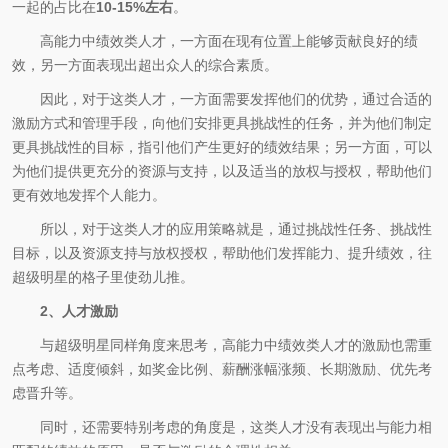
一起的占比在
10-15%左右
。
高能力中绩效类人才，一方面在现有位置上能够贡献良好的绩
效，另一方面表现出超出众人的综合素质。
因此，对于这类人才，一方面需要发挥他们的优势，通过合适的
激励方式和管理手段，向他们安排更具挑战性的任务，并为他们制定
更具挑战性的目标，指引他们产生更好的绩效结果；另一方面，可以
为他们提供更充分的资源与支持，以及适当的放权与授权，帮助他们
更有效地发挥个人能力。
所以，对于这类人才的应用策略就是，通过挑战性任务、挑战性
目标，以及资源支持与放权授权，帮助他们发挥能力、提升绩效，往
超级明星的格子里使劲儿推。
2、人才激励
与超级明星同样角度来思考，高能力中绩效类人才的激励也需重
点考虑、适度倾斜，如奖金比例、薪酬涨幅涨频、长期激励、优先考
虑晋升等。
同时，还需要特别考虑的角度是，这类人才没有表现出与能力相