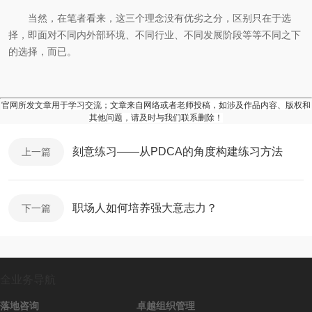
当然，在笔者看来，这三个理念没有优劣之分，区别只在于选
择，即面对不同内外部环境、不同行业、不同发展阶段等等不同之下
的选择，而已。
官网所发文章用于学习交流；文章来自网络或者老师投稿，如涉及作品内容、版权和
其他问题，请及时与我们联系删除！
刻意练习——从PDCA的角度构建练习方法
上一篇
职场人如何培养强大意志力？
下一篇
全业务导航
落地咨询
卓越组织管理