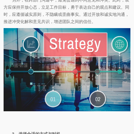
另外，在跨部门沟通中，难免会遇到不同意见和冲突。此时，双
方应保持开放心态，立足工作目标，勇于表达自己的观点和建议。同
时，应遵循诚实原则，不隐瞒或歪曲事实。通过开放和诚实地沟通，
推进冲突化解和意见共识，增进团队之间的信任。
3、选择合适的方式与时机