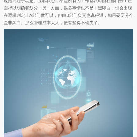
境始终处于动态、互联状态，不是所有的工作都及时能在部门分工层
面得以明确和划分；另一方面，很多事情也不是非黑即白，也会出现
在逻辑判定上A部门做可以，但由B部门负责也说得通，如果硬要分个
是非黑白。那么管理成本太大，便有些得不偿失了。