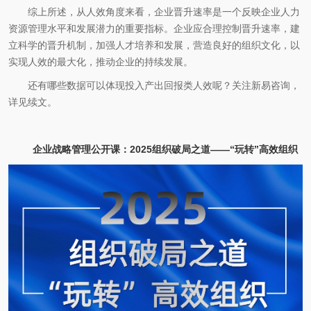
综上所述，从人效角度来看，企业晋升速率是一个反映企业人力
资源管理水平和发展潜力的重要指标。企业应合理控制晋升速率，建
立科学的晋升机制，加强人才培养和发展，营造良好的组织文化，以
实现人效的最大化，推动企业的持续发展。
还有哪些数据可以体现投入产出回报类人效呢？关注新易咨询，
详见续文。
企业战略管理公开课：2025组织破局之道——“玩转”高效组织