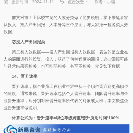
更新时间：2024-11-11
点击次数：
作者：小编
前文对市面上比较常见的人效分类做了简要说明，接下来笔者将
从投入、投入产出回报、人本身等三个层面，与大家拉一拉各类人效
数据。
②投入产出回报类
第二类人效数据——投入产出回报类人效数据，表达的是企业在
人的层面进行的投资、投入，获得了何种程度的回报，这些回报可能
与经营结果强相关，也可能弱相关，甚至不相关，常见如下数据：
14、晋升速率
晋升速率，指企业员工在职业生涯中从一个职位晋升到更高职位
的速度。通常来说，晋升速率包括个人晋升速率、团队晋升速率与企
业晋升速率，即分别对应晋升速率所代表的对象或人群，本文聚焦企
业晋升速率做说明。
计算公式为：晋升速率=职位等级跨度/晋升所用时间*100%