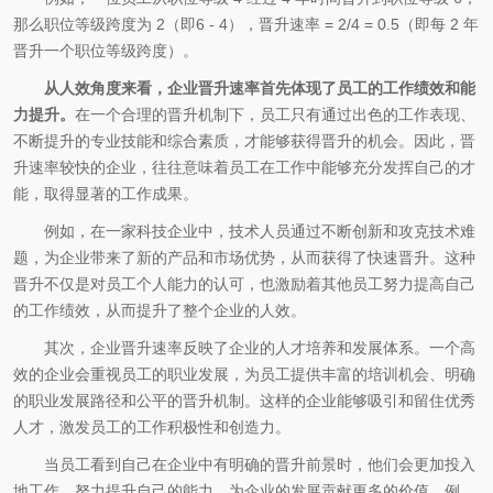
那么职位等级跨度为 2（即6 - 4），晋升速率 = 2/4 = 0.5（即每 2 年
晋升一个职位等级跨度）。
从人效角度来看，企业晋升速率首先体现了员工的工作绩效和能
力提升。
在一个合理的晋升机制下，员工只有通过出色的工作表现、
不断提升的专业技能和综合素质，才能够获得晋升的机会。因此，晋
升速率较快的企业，往往意味着员工在工作中能够充分发挥自己的才
能，取得显著的工作成果。
例如，在一家科技企业中，技术人员通过不断创新和攻克技术难
题，为企业带来了新的产品和市场优势，从而获得了快速晋升。这种
晋升不仅是对员工个人能力的认可，也激励着其他员工努力提高自己
的工作绩效，从而提升了整个企业的人效。
其次，企业晋升速率反映了企业的人才培养和发展体系。一个高
效的企业会重视员工的职业发展，为员工提供丰富的培训机会、明确
的职业发展路径和公平的晋升机制。这样的企业能够吸引和留住优秀
人才，激发员工的工作积极性和创造力。
当员工看到自己在企业中有明确的晋升前景时，他们会更加投入
地工作，努力提升自己的能力，为企业的发展贡献更多的价值。例