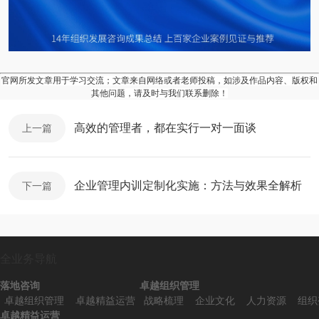
官网所发文章用于学习交流；文章来自网络或者老师投稿，如涉及作品内容、版权和
其他问题，请及时与我们联系删除！
高效的管理者，都在实行一对一面谈
上一篇
企业管理内训定制化实施：方法与效果全解析
下一篇
全业务导航
落地咨询
卓越组织管理
卓越组织管理
卓越精益运营
战略梳理
企业文化
人力资源
组织
卓越精益运营