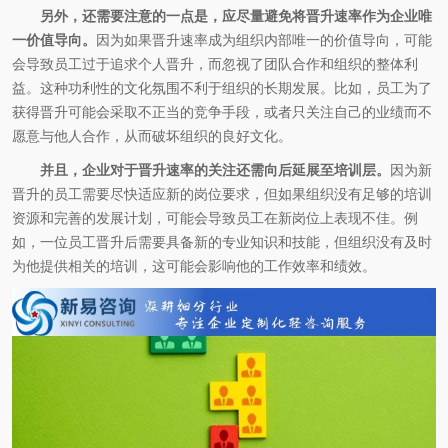
另外，还需要注意的一点是，应尽量避免将晋升速率作为企业唯
一价值导向。
因为如果晋升速率成为组织内部唯一的价值导向，可能
会导致员工过于追求个人晋升，而忽视了团队合作和组织的整体利
益。这种功利性的文化氛围不利于组织的长期发展。比如，员工为了
获得晋升可能会采取不正当的竞争手段，或者只关注自己的业绩而不
愿意与他人合作，从而破坏组织的良好文化。
并且，企业对于晋升速率的关注还需向后延展至培训层。
因为新
晋升的员工需要尽快适应新的岗位要求，但如果组织没有足够的培训
资源和完善的发展计划，可能会导致员工在新岗位上表现不佳。例
如，一位员工晋升后需要具备新的专业知识和技能，但组织没有及时
为他提供相关的培训，这可能会影响他的工作效率和绩效。