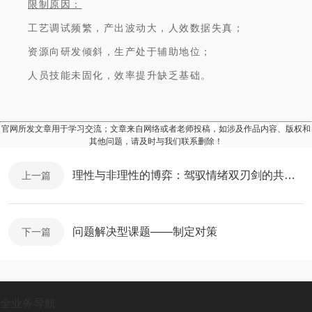
限制原因：
工艺调试频繁，产出波动大，人效数据失真；
资源向研发倾斜，生产处于辅助地位；
人员技能未固化，效率提升缺乏基础。
官网所发文章用于学习交流；文章来自网络或者老师投稿，如涉及作品内容、版权和
其他问题，请及时与我们联系删除！
理性与非理性的博弈：驾驭情绪双刃剑的共生智慧
上一篇
问题解决型课题——制定对策
下一篇
全业务导航