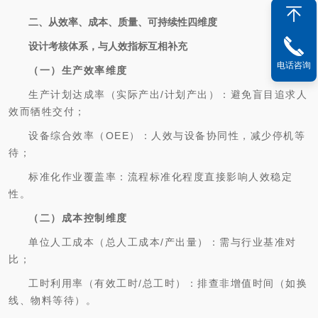
二、从效率、成本、质量、可持续性四维度
设计考核体系，与人效指标互相补充
电话咨询
（一）生产效率维度
生产计划达成率（实际产出/计划产出）：避免盲目追求人
效而牺牲交付；
设备综合效率（OEE）：人效与设备协同性，减少停机等
待；
标准化作业覆盖率：流程标准化程度直接影响人效稳定
性。
（二）成本控制维度
单位人工成本（总人工成本/产出量）：需与行业基准对
比；
工时利用率（有效工时/总工时）：排查非增值时间（如换
线、物料等待）。