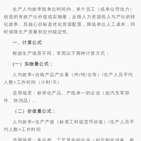
生产人均效率指单位时间内，单个员工（或单位劳动力）
创造的有效产出价值或实物量，反映人力资源投入与产出的转
化效率。其核心目标是优化资源配置，降低单位人工成本，同
时保障生产质量和交付稳定性。
一、计算公式
根据生产场景不同，常用以下两种计算方式：
(一）实物量公式：
人均效率=合格产品产出量（件/吨/台等）/生产人员平均
人数×工作时间（小时/天）
适用场景：标准化产品、产线单一的企业（如汽车零部
件、快消品）。
（二）价值量公式：
人均效率=生产产值（标准工时或货币价值）/生产人员平
均人数×工作时间
适用场景：多品类、工艺复杂的企业（如定制化设备、电