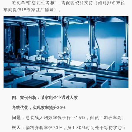
避免单纯“惩罚性考核”，需配套资源支持（如对排名末位
车间提供IE专家驻厂辅导）。
四、案例分析：某家电企业通过人效
考核优化，实现效率提升20%
问题：
总装线人均效率低于行业15%，但员工加班率高。
根因：
物料齐套率仅70%，员工30%时间处于等待状态；