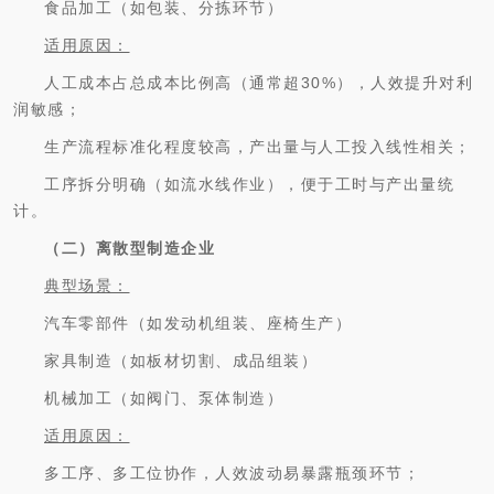
食品加工（如包装、分拣环节）
适用原因：
人工成本占总成本比例高（通常超30%），人效提升对利
润敏感；
生产流程标准化程度较高，产出量与人工投入线性相关；
工序拆分明确（如流水线作业），便于工时与产出量统
计。
（二）离散型制造企业
典型场景：
汽车零部件（如发动机组装、座椅生产）
家具制造（如板材切割、成品组装）
机械加工（如阀门、泵体制造）
适用原因：
多工序、多工位协作，人效波动易暴露瓶颈环节；