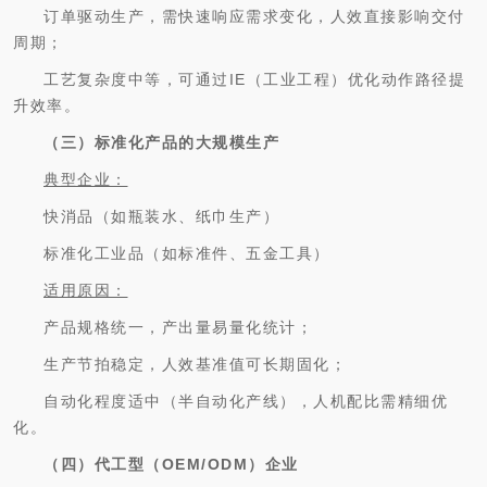
订单驱动生产，需快速响应需求变化，人效直接影响交付
周期；
工艺复杂度中等，可通过IE（工业工程）优化动作路径提
升效率。
（三）标准化产品的大规模生产
典型企业：
快消品（如瓶装水、纸巾生产）
标准化工业品（如标准件、五金工具）
适用原因：
产品规格统一，产出量易量化统计；
生产节拍稳定，人效基准值可长期固化；
自动化程度适中（半自动化产线），人机配比需精细优
化。
（四）代工型（OEM/ODM）企业