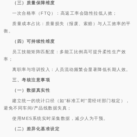
（三）质量保障维度
一次合格率（FTQ）：高返工率会隐性拉低人效；
质量成本占比：质量损失（报废、索赔）与人工效率的平
衡。
（四）可持续性维度
员工技能矩阵匹配度：多能工比例高可提升柔性生产效
率；
离职率与培训投入：人员流动频繁会显著降低长期人效。
三、考核注意事项
（一）数据真实性
建立统一的统计口径（如“标准工时”需经IE部门核定），
避免不同车间/产品线数据失真；
使用MES系统实时采集数据，减少人为干预。
（二）差异化基准设定