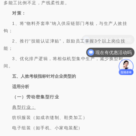
多能工比例不足，产线柔性差。
对策：
1、将“物料齐套率”纳入供应链部门考核，与生产人效挂
钩；
2、推行“技能认证津贴”，鼓励员工掌握3个以上岗位技
能；
现在有优惠活动吗
3、优化排产逻辑，将相似机型集中生产，减少换型时
间。
五、人效考核指标针对企业类型的
适用分析
（一）劳动密集型行业
典型行业：
纺织服装（如成衣缝制、鞋类加工）
电子组装（如手机、小家电装配）