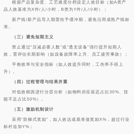
根据产品复杂度、工艺难度分档设定人效目标（如A类产
品人效基准为X件/人/小时，B类为Y件/人/小时）；
新产线/新产品导入期需给予缓冲期，避免沿用成熟产线标
准。
（三）避免短期主义
禁止通过“压减必要人数”或“透支设备”强行提升短期人
效，需评估长期影响（如设备故障率上升、员工疲劳事故）；
平衡效率与安全指标（如人效提升同时，工伤率不得上
升）。
（四）过程管理与结果并重
对低效根因进行分层分析（如物料供应延迟占比30%、技
能不足占比50%）。
（五）激励机制设计
采用“阶梯式奖励”，如人效达成基准值奖励X%，超过行业
标杆追加Y%；