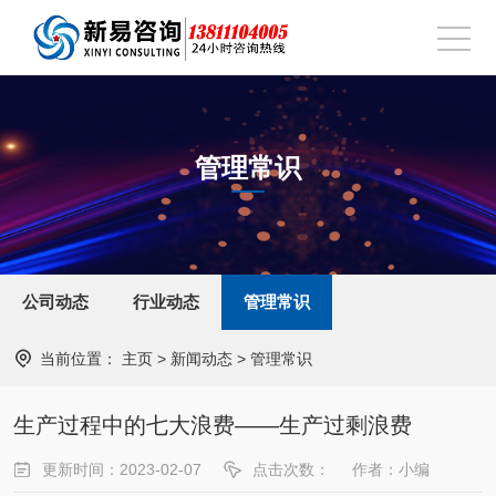
管理常识
公司动态
行业动态
管理常识
当前位置：
主页
>
新闻动态
>
管理常识
生产过程中的七大浪费——生产过剩浪费
更新时间：2023-02-07
点击次数：
作者：小编