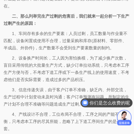
在。
二、那么列举完生产过剩的危害后，我们就来一起分析一下生产
过剩产生的原因：
1、车间存有多余的生产要素：人员过剩，员工数量与作业量不
匹配，设备闲置或使用不合理，过量采购和库存(原材料、零部件、
半成品、外协件)，生产数量不会受到生产要素数量的制约。
2、设备换产时间长，工人因为害怕换模，为了减少换产次数，
盲目采用传统的大批量生产方式，缺少订单拉动系统，只考虑本工序
生产方便与否，不考虑下道工序或下一条生产线上的使用速度，不考
虑他们是否实际需要，造成过多的产品积压。
3、信息传递失误，由于客户订单不准确，缺乏内、外部交流，
你们是怎么收费的呢
生产过程中计划变动未及时沟通；客户订单预测有问题，所制定的生
现在有优惠活动吗
产计划不合理不准确等问题造成生产过剩。
4、产线设计不合理，工位布局不合理，工序之间的产能不平
衡，只考虑本工序的尽其所能，忽略了上下道工序间生产的是否配
套。