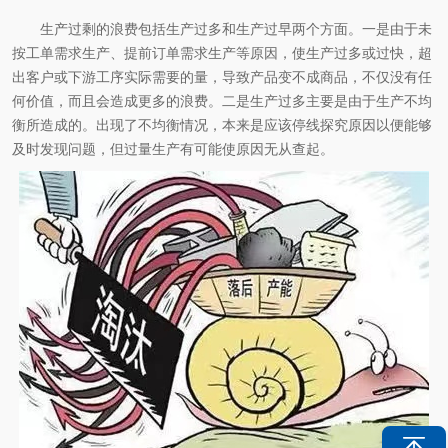
生产过剩的浪费包括生产过多和生产过早两个方面。
一是由于未
按工单需求生产、提前订单需求生产等原因，使生产过多或过快，超
出客户或下游工序实际需要的量，导致产品变不成商品，不仅没有任
何价值，而且会造成更多的浪费。
二是生产过多主要是由于生产不均
衡所造成的。
出现了不均衡情况，本来是应该停线探究原因以便能够
及时发现问题，但过量生产有可能使原因无从查起。