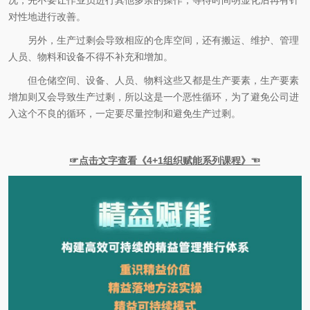
对性地进行改善。
另外，生产过剩会导致相应的仓库空间，还有搬运、维护、管理
人员、物料和设备不得不补充和增加。
但仓储空间、设备、人员、物料这些又都是生产要素，生产要素
增加则又会导致生产过剩，所以这是一个恶性循环，为了避免公司进
入这个不良的循环，一定要尽量控制和避免生产过剩。
☞点击文字查看《4+1组织赋能系列课程》☜