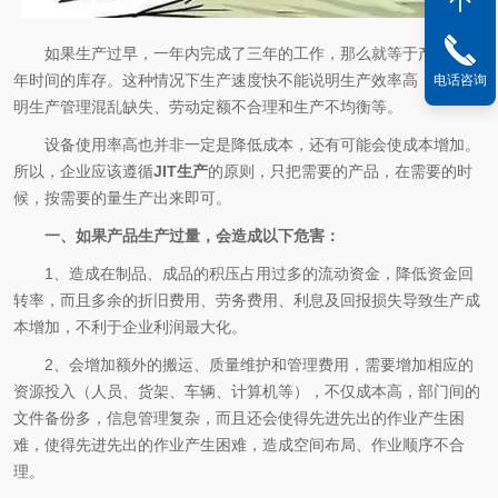
如果生产过早，一年内完成了三年的工作，那么就等于产生了两
年时间的库存。这种情况下生产速度快不能说明生产效率高，反而说
电话咨询
明生产管理混乱缺失、劳动定额不合理和生产不均衡等。
设备使用率高也并非一定是降低成本，还有可能会使成本增加。
所以，企业应该遵循
JIT生产
的原则，只把需要的产品，在需要的时
候，按需要的量生产出来即可。
一、如果产品生产过量，会造成以下危害：
1、造成在制品、成品的积压占用过多的流动资金，降低资金回
转率，而且多余的折旧费用、劳务费用、利息及回报损失导致生产成
本增加，不利于企业利润最大化。
2、会增加额外的搬运、质量维护和管理费用，需要增加相应的
资源投入（人员、货架、车辆、计算机等），不仅成本高，部门间的
文件备份多，信息管理复杂，而且还会使得先进先出的作业产生困
难，使得先进先出的作业产生困难，造成空间布局、作业顺序不合
理。