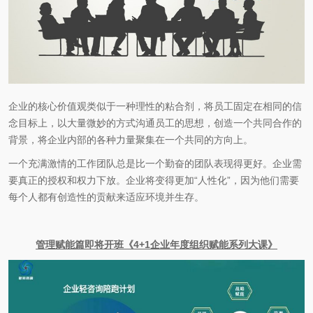
企业的核心价值观类似于一种理性的粘合剂，将员工固定在相同的信
念目标上，以大量微妙的方式沟通员工的思想，创造一个共同合作的
背景，将企业内部的各种力量聚集在一个共同的方向上。
一个充满激情的工作团队总是比一个勤奋的团队表现得更好。企业需
要真正的授权和权力下放。企业将变得更加“人性化”，因为他们需要
每个人都有创造性的贡献来适应环境并生存。
管理赋能篇即将开班《4+1企业年度组织赋能系列大课》