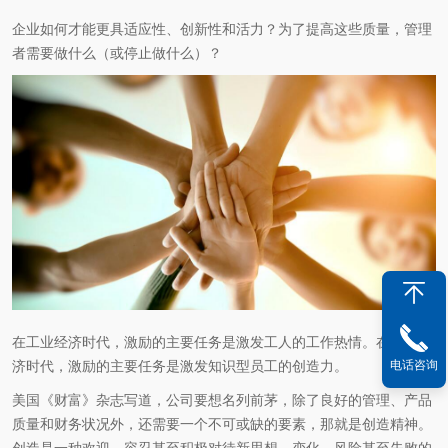
企业如何才能更具适应性、创新性和活力？为了提高这些质量，管理
者需要做什么（或停止做什么）？
在工业经济时代，激励的主要任务是激发工人的工作热情。在知识经
济时代，激励的主要任务是激发知识型员工的创造力。
电话咨询
美国《财富》杂志写道，公司要想名列前茅，除了良好的管理、产品
质量和财务状况外，还需要一个不可或缺的要素，那就是创造精神。
创造是一种欢迎、容忍甚至积极对待新思想、变化、风险甚至失败的