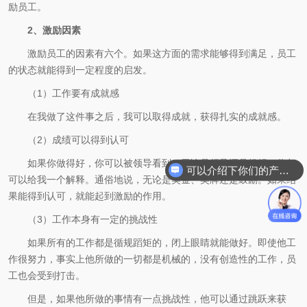
励员工。
2、激励因素
激励员工的因素有六个。如果这方面的需求能够得到满足，员工
的状态就能得到一定程度的启发。
（1）工作要有成就感
在我做了这件事之后，我可以取得成就，获得扎实的成就感。
（2）成绩可以得到认可
如果你做得好，你可以被领导看到。无论是领导还是组织，你都
可以介绍下你们的产品么
可以给我一个解释。通俗地说，无论是奖金、奖牌还是鼓励。如果结
果能得到认可，就能起到激励的作用。
（3）工作本身有一定的挑战性
如果所有的工作都是循规蹈矩的，闭上眼睛就能做好。即使他工
作很努力，事实上他所做的一切都是机械的，没有创造性的工作，员
工也会受到打击。
但是，如果他所做的事情有一点挑战性，他可以通过跳跃来获