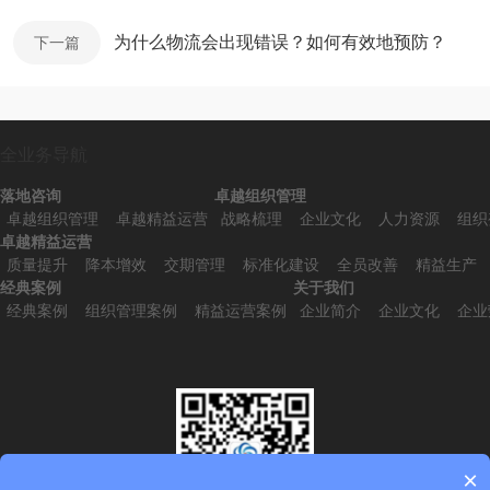
为什么物流会出现错误？如何有效地预防？
下一篇
全业务导航
落地咨询
卓越组织管理
卓越组织管理
卓越精益运营
战略梳理
企业文化
人力资源
组织
卓越精益运营
质量提升
降本增效
交期管理
标准化建设
全员改善
精益生产
经典案例
关于我们
经典案例
组织管理案例
精益运营案例
企业简介
企业文化
企业
×