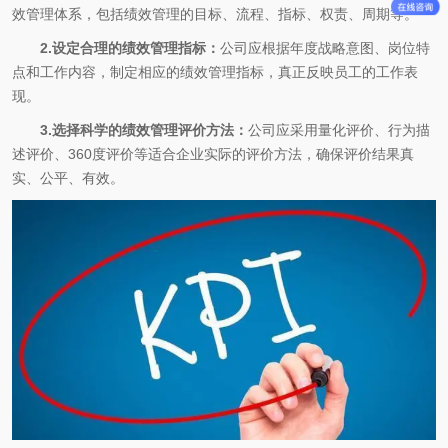
效管理体系，包括绩效管理的目标、流程、指标、权责、周期等。
2.设定合理的绩效管理指标：
公司应根据年度战略意图、岗位特
点和工作内容，制定相应的绩效管理指标，真正反映员工的工作表
现。
3.选择科学的绩效管理评价方法：
公司应采用量化评价、行为描
述评价、360度评价等适合企业实际的评价方法，确保评价结果真
实、公平、有效。